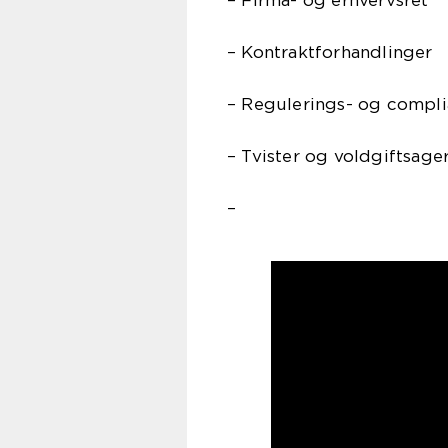
– Kontraktforhandlinger
– Regulerings- og compl
– Tvister og voldgiftsage
–