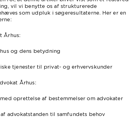
ng, vil vi benytte os af strukturerede
mhæves som udpluk i søgeresultaterne. Her er en
erne:
t Århus:
Århus og dens betydning
iske tjenester til privat- og erhvervskunder
Advokat Århus:
n med oprettelse af bestemmelser om advokater
g af advokatstanden til samfundets behov