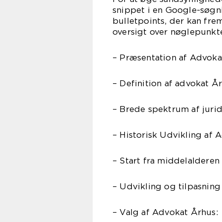
snippet i en Google-søgni
bulletpoints, der kan fre
oversigt over nøglepunkt
– Præsentation af Advoka
– Definition af advokat 
– Brede spektrum af jurid
– Historisk Udvikling af 
– Start fra middelaldere
– Udvikling og tilpasnin
– Valg af Advokat Århus: