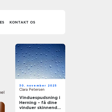
ES
KONTAKT OS
30. november 2025
Clara Petersen
nel
Vinduespudsning i
Herning – få dine
vinduer skinnende