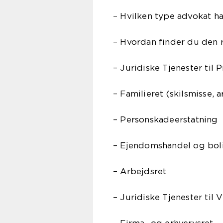
– Hvilken type advokat ha
– Hvordan finder du den r
– Juridiske Tjenester til 
– Familieret (skilsmisse, a
– Personskadeerstatning
– Ejendomshandel og bo
– Arbejdsret
– Juridiske Tjenester til
– Firma- og erhvervsret