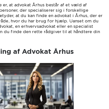
 er, at advokat Århus består af et væld af
rsoner, der specialiserer sig i forskellige
etyder, at du kan finde en advokat i Århus, der er
råde, hvor du har brug for hjælp. Uanset om du
dvokat, en erhvervsadvokat eller en specialist
an du finde den rette rådgiver til at håndtere din
ling af Advokat Århus