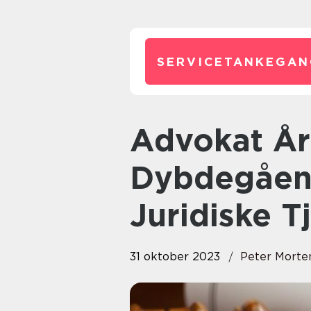
SERVICETANKEGAN
Advokat Århus: En
Dybdegåen
Juridiske T
31 oktober 2023
Peter Morte