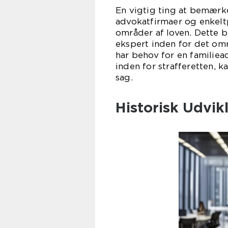
En vigtig ting at bemærke
advokatfirmaer og enkeltpe
områder af loven. Dette b
ekspert inden for det om
har behov for en familiea
inden for strafferetten, k
sag.
Historisk Udvik