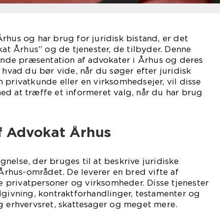
rhus og har brug for juridisk bistand, er det
kat Århus” og de tjenester, de tilbyder. Denne
tende præsentation af advokater i Århus og deres
 hvad du bør vide, når du søger efter juridisk
 privatkunde eller en virksomhedsejer, vil disse
d at træffe et informeret valg, når du har brug
f Advokat Århus
nelse, der bruges til at beskrive juridiske
 Århus-området. De leverer en bred vifte af
åde privatpersoner og virksomheder. Disse tjenester
dgivning, kontraktforhandlinger, testamenter og
g erhvervsret, skattesager og meget mere.