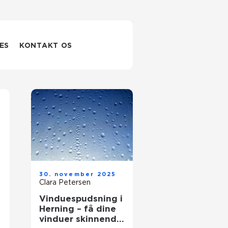
ES
KONTAKT OS
30. november 2025
Clara Petersen
Vinduespudsning i
Herning – få dine
vinduer skinnende