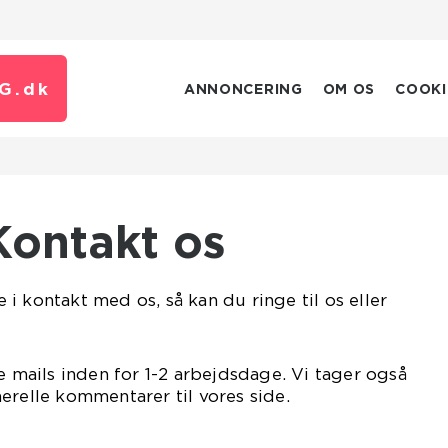
G.
dk
ANNONCERING
OM OS
COOKI
Kontakt os
i kontakt med os, så kan du ringe til os eller
e mails inden for 1-2 arbejdsdage. Vi tager også
erelle kommentarer til vores side.