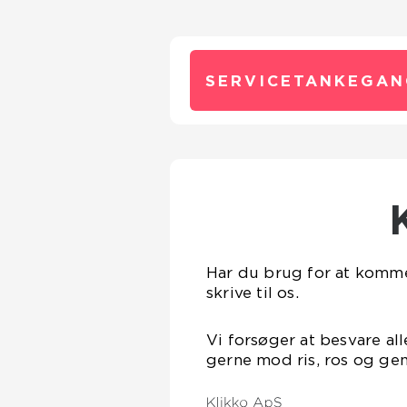
SERVICETANKEGAN
Har du brug for at komme 
skrive til os.
Vi forsøger at besvare all
gerne mod ris, ros og gen