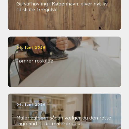
Gulvafhøvling i København: giver nyt liv
til slidte trægulve
04. juni 2026
Tømrer roskilde
04. juni 2026
Maler aalborg sådan vælger du den rette
fagmand til dit malerprojekt