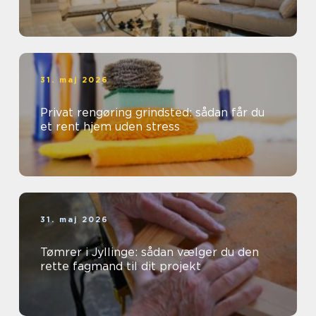
31. maj 2026
Privat rengøring grindsted: sådan får du
et rent hjem uden stress
31. maj 2026
Tømrer i Jyllinge: sådan vælger du den
rette fagmand til dit projekt