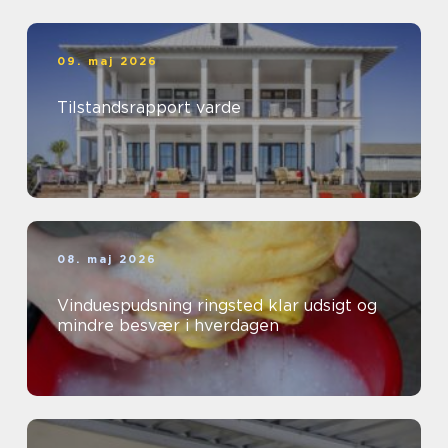
09. maj 2026
Tilstandsrapport varde
08. maj 2026
Vinduespudsning ringsted klar udsigt og
mindre besvær i hverdagen