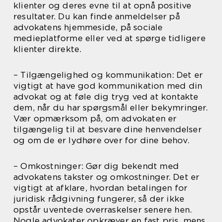
klienter og deres evne til at opnå positive
resultater. Du kan finde anmeldelser på
advokatens hjemmeside, på sociale
medieplatforme eller ved at spørge tidligere
klienter direkte.
– Tilgængelighed og kommunikation: Det er
vigtigt at have god kommunikation med din
advokat og at føle dig tryg ved at kontakte
dem, når du har spørgsmål eller bekymringer.
Vær opmærksom på, om advokaten er
tilgængelig til at besvare dine henvendelser
og om de er lydhøre over for dine behov.
– Omkostninger: Gør dig bekendt med
advokatens takster og omkostninger. Det er
vigtigt at afklare, hvordan betalingen for
juridisk rådgivning fungerer, så der ikke
opstår uventede overraskelser senere hen.
Nogle advokater opkræver en fast pris, mens