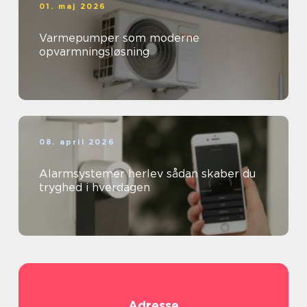
01. maj 2026
Varmepumper som moderne
opvarmningsløsning
08. april 2026
Alarmsystemer herlev sådan skaber du
tryghed i hverdagen
Adresse