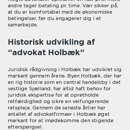
andre tager betaling pr. time. Vær sikker på,
at du er komfortabel med de økonomiske
betingelser, før du engagerer dig i et
samarbejde.
Historisk udvikling af
“advokat Holbæk”
Juridisk rådgivning i Holbæk har udviklet sig
markant gennem årene. Byen Holbæk, der har
en rig historie som en central handelsby i det
vestlige Sjælland, har altid haft behov for
juridisk ekspertise for at opretholde
retfærdighed og sikre en velfungerende
retspleje. Gennem de seneste årtier har
antallet af advokatfirmaer i Holbæk øget
markant for at imødekomme den stigende
efterspørgsel.