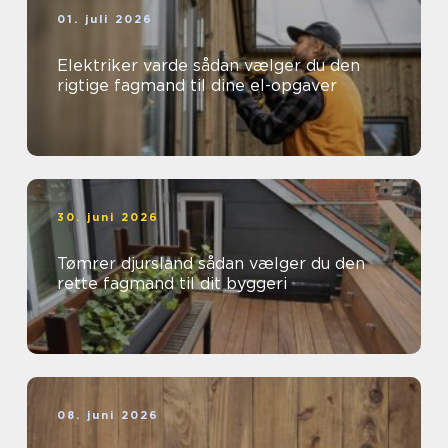
01. juli 2026
Elektriker varde sådan vælger du den
rigtige fagmand til dine el-opgaver
30. juni 2026
Tømrer djursland sådan vælger du den
rette fagmand til dit byggeri
08. juni 2026