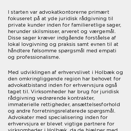
I starten var advokatkontorerne primært
fokuseret på at yde juridisk rådgivning til
private kunder inden for familieretlige sager,
herunder skilsmisser, arveret og værgemål.
Disse sager kræver indgående forståelse af
lokal lovgivning og praksis samt evnen til at
håndtere følsomme spørgsmål med empati
og professionalisme.
Med udviklingen af erhvervslivet i Holbæk og
den omkringliggende region har behovet for
advokatbistand inden for erhvervsjura også
taget til. Virksomheder har brug for juridisk
rådgivning vedrørende kontrakter,
immaterielle rettigheder, ansættelsesforhold
og andre forretningsrelaterede spørgsmål.
Advokater med specialisering inden for
erhvervsjura er blevet vigtige partnere for
virksomheder i Holbæk, da de hjælper med