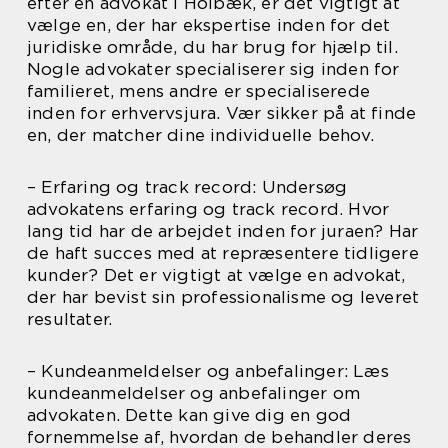
efter en advokat i Holbæk, er det vigtigt at
vælge en, der har ekspertise inden for det
juridiske område, du har brug for hjælp til.
Nogle advokater specialiserer sig inden for
familieret, mens andre er specialiserede
inden for erhvervsjura. Vær sikker på at finde
en, der matcher dine individuelle behov.
– Erfaring og track record: Undersøg
advokatens erfaring og track record. Hvor
lang tid har de arbejdet inden for juraen? Har
de haft succes med at repræsentere tidligere
kunder? Det er vigtigt at vælge en advokat,
der har bevist sin professionalisme og leveret
resultater.
– Kundeanmeldelser og anbefalinger: Læs
kundeanmeldelser og anbefalinger om
advokaten. Dette kan give dig en god
fornemmelse af, hvordan de behandler deres