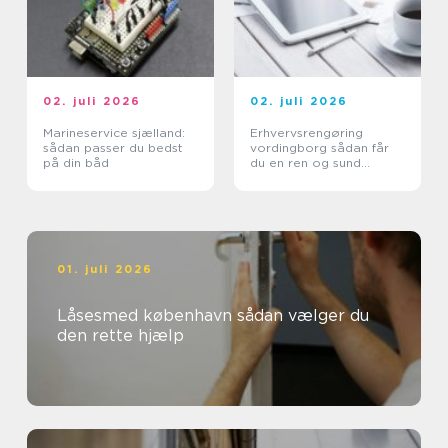
02. juli 2026
02. juli 2026
Marineservice sjælland:
Erhvervsrengøring
sådan passer du bedst
vordingborg sådan får
på din båd
du en ren og sund
arbejdsplads
01. juli 2026
Låsesmed københavn sådan vælger du
den rette hjælp