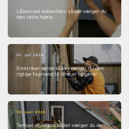
Låsesmed københavn sådan vælger du
den rette hjælp
01. juli 2026
Elektriker varde sådan vælger du den
rigtige fagmand til dine el-opgaver
30. juni 2026
Tømrer djursland sådan vælger du den