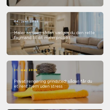
04. juni 2026
Maler aalborg sådan vælger du den rette
fagmand til dit malerprojekt
31. maj 2026
Privat rengøring grindsted: sådan får du
et rent hjem uden stress