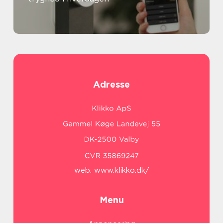
Adresse
web:
www.klikko.dk/
Menu