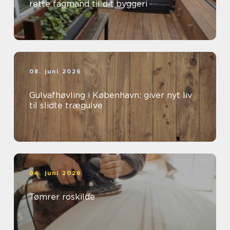
rette fagmand til dit byggeri
08. juni 2026
Gulvafhøvling i København: giver nyt liv
til slidte trægulve
04. juni 2026
Tømrer roskilde