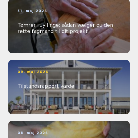
31. maj 2026
Tømrer i Jyllinge: sådan vælger du den
rette fagmand til dit projekt
09. maj 2026
Tilstandsrapport varde
08. maj 2026