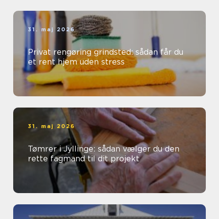
31. maj 2026
Privat rengøring grindsted: sådan får du
et rent hjem uden stress
31. maj 2026
Tømrer i Jyllinge: sådan vælger du den
rette fagmand til dit projekt