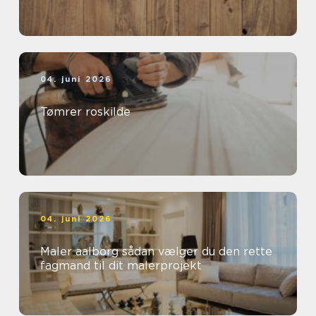
04. juni 2026
Tømrer roskilde
04. juni 2026
Maler aalborg sådan vælger du den rette
fagmand til dit malerprojekt