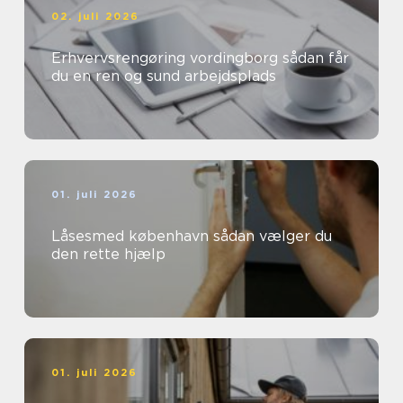
02. juli 2026
Erhvervsrengøring vordingborg sådan får
du en ren og sund arbejdsplads
01. juli 2026
Låsesmed københavn sådan vælger du
den rette hjælp
01. juli 2026