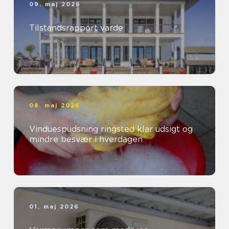
09. maj 2026
Tilstandsrapport varde
08. maj 2026
Vinduespudsning ringsted klar udsigt og
mindre besvær i hverdagen
01. maj 2026