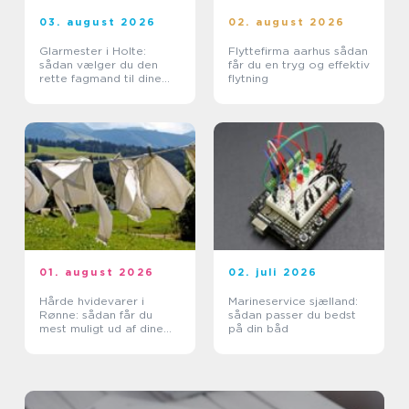
03. august 2026
02. august 2026
Glarmester i Holte:
Flyttefirma aarhus sådan
sådan vælger du den
får du en tryg og effektiv
rette fagmand til dine
flytning
glasopgaver
01. august 2026
02. juli 2026
Hårde hvidevarer i
Marineservice sjælland:
Rønne: sådan får du
sådan passer du bedst
mest muligt ud af dine
på din båd
maskiner