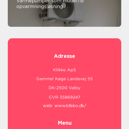
Varmepumper som moderne
opvarmningsløsning
Adresse
web:
www.klikko.dk/
Menu