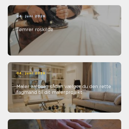
04. juni 2026
Tømrer roskilde
04. juni 2026
Maler aalborg sådan vælger du den rette
fagmand til dit malerprojekt