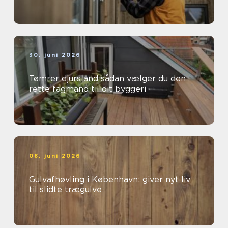
30. juni 2026
Tømrer djursland sådan vælger du den
rette fagmand til dit byggeri
08. juni 2026
Gulvafhøvling i København: giver nyt liv
til slidte trægulve