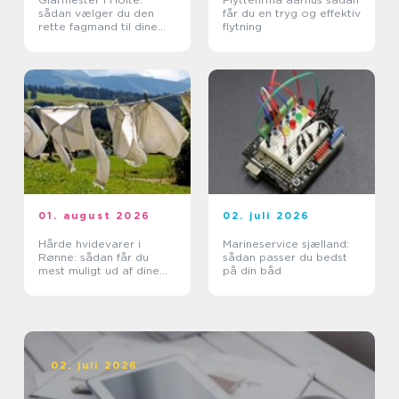
sådan vælger du den
får du en tryg og effektiv
rette fagmand til dine
flytning
glasopgaver
01. august 2026
02. juli 2026
Hårde hvidevarer i
Marineservice sjælland:
Rønne: sådan får du
sådan passer du bedst
mest muligt ud af dine
på din båd
maskiner
02. juli 2026