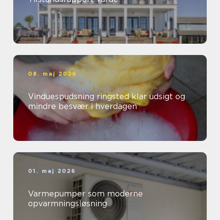
08. maj 2026
Vinduespudsning ringsted klar udsigt og
mindre besvær i hverdagen
01. maj 2026
Varmepumper som moderne
opvarmningsløsning