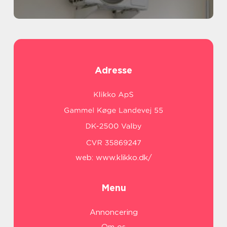
Adresse
web:
www.klikko.dk/
Menu
Annoncering