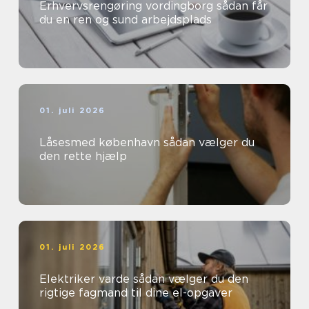
Erhvervsrengøring vordingborg sådan får
du en ren og sund arbejdsplads
01. juli 2026
Låsesmed københavn sådan vælger du
den rette hjælp
01. juli 2026
Elektriker varde sådan vælger du den
rigtige fagmand til dine el-opgaver