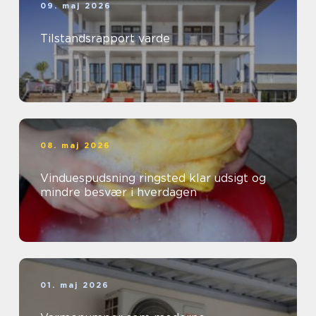
09. maj 2026
Tilstandsrapport varde
08. maj 2026
Vinduespudsning ringsted klar udsigt og
mindre besvær i hverdagen
01. maj 2026