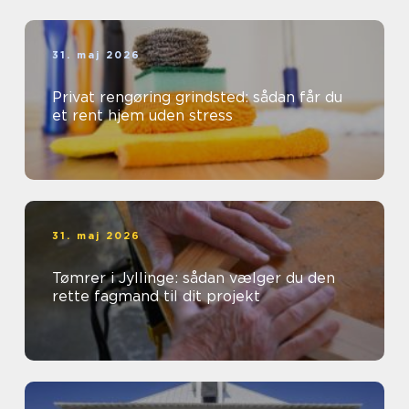
31. maj 2026
Privat rengøring grindsted: sådan får du
et rent hjem uden stress
31. maj 2026
Tømrer i Jyllinge: sådan vælger du den
rette fagmand til dit projekt