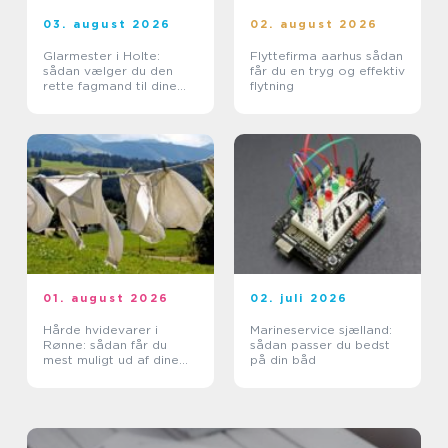
03. august 2026
02. august 2026
Glarmester i Holte:
Flyttefirma aarhus sådan
sådan vælger du den
får du en tryg og effektiv
rette fagmand til dine
flytning
glasopgaver
01. august 2026
02. juli 2026
Hårde hvidevarer i
Marineservice sjælland:
Rønne: sådan får du
sådan passer du bedst
mest muligt ud af dine
på din båd
maskiner