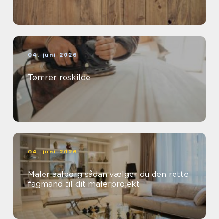
04. juni 2026
Tømrer roskilde
04. juni 2026
Maler aalborg sådan vælger du den rette
fagmand til dit malerprojekt