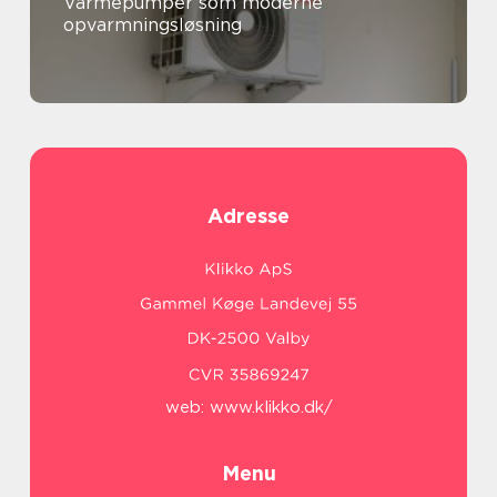
Varmepumper som moderne
opvarmningsløsning
Adresse
web:
www.klikko.dk/
Menu