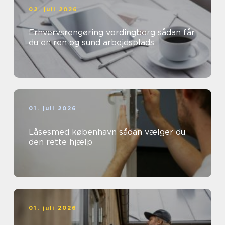
02. juli 2026
Erhvervsrengøring vordingborg sådan får
du en ren og sund arbejdsplads
01. juli 2026
Låsesmed københavn sådan vælger du
den rette hjælp
01. juli 2026