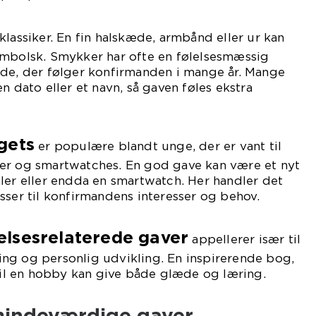
klassiker. En fin halskæde, armbånd eller ur kan
ymbolsk. Smykker har ofte en følelsesmæssig
nde, der følger konfirmanden i mange år. Mange
n dato eller et navn, så gaven føles ekstra
gets
er populære blandt unge, der er vant til
er og smartwatches. En god gave kan være et nyt
ler eller endda en smartwatch. Her handler det
sser til konfirmandens interesser og behov.
lsesrelaterede gaver
appellerer især til
ng og personlig udvikling. En inspirerende bog,
 til en hobby kan give både glæde og læring.
mindeværdige gaver