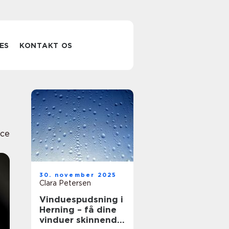
ES
KONTAKT OS
ice
30. november 2025
Clara Petersen
Vinduespudsning i
Herning – få dine
vinduer skinnende