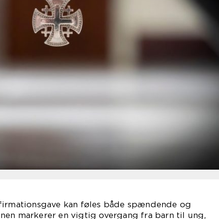
nfirmationsgave kan føles både spændende og
en markerer en vigtig overgang fra barn til ung,