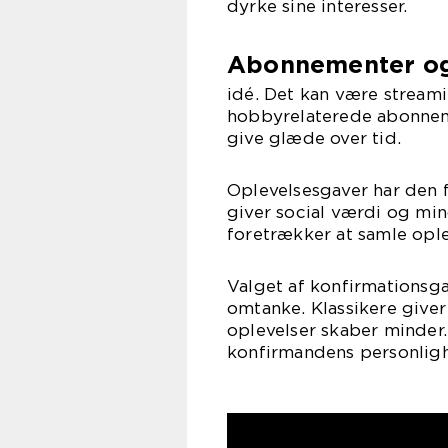
dyrke sine interesser.
Abonnementer o
idé. Det kan være streami
hobbyrelaterede abonneme
give glæde over tid.
Oplevelsesgaver har den f
giver social værdi og min
foretrækker at samle ople
Valget af konfirmationsga
omtanke. Klassikere giver
oplevelser skaber minder
konfirmandens personlighe