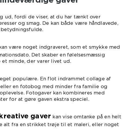
ig ud, fordi de viser, at du har tænkt over
eresser og smag. De kan både være håndlavede,
k betydningsfulde.
an være noget indgraveret, som et smykke med
irmationsdato. Det skaber en følelsesmæssig
 et minde, der varer livet ud.
eget populære. En flot indrammet collage af
eller en fotobog med minder fra familie og
eoplevelse. Fotogaver kan kombineres med
ater for at gøre gaven ekstra speciel.
kreative gaver
kan vise omtanke på en helt
lt fra en strikket trøje til et maleri, eller noget