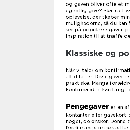
og gaven bliver ofte et m
egentlig give? Skal det v
oplevelse, der skaber min
mulighederne, så du kan 
ser på populære gaver, pe
inspiration til at træffe 
Klassiske og p
Når vi taler om konfirmat
altid hitter. Disse gaver 
praktiske. Mange forældr
konfirmanden kan bruge 
Pengegaver
er en a
kontanter eller gavekort,
noget, de ønsker. Denne t
fordi mange unge sætter p