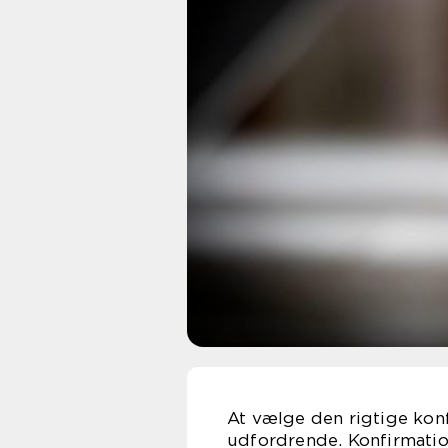
At vælge den rigtige ko
udfordrende. Konfirmation