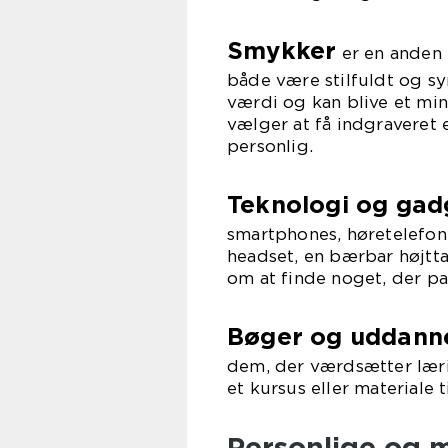
Smykker
er en anden 
både være stilfuldt og s
værdi og kan blive et mi
vælger at få indgraveret e
personlig.
Teknologi og gad
smartphones, høretelefon
headset, en bærbar højtta
om at finde noget, der pa
Bøger og uddanne
dem, der værdsætter læri
et kursus eller materiale
Personlige og 