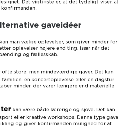
signet. Det vigtigste er, at det tydeligt viser, at
l konfirmanden.
lternative gaveidéer
r kan man vælge oplevelser, som giver minder for
ter oplevelser højere end ting, især når det
spænding og fællesskab.
 ofte store, men mindeværdige gaver. Det kan
amilien, en koncertoplevelse eller en dagstur
kaber minder, der varer længere end materielle
eter
kan være både lærerige og sjove. Det kan
sport eller kreative workshops. Denne type gave
kling og giver konfirmanden mulighed for at