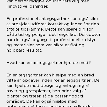
kan derfor rådgive og inspirere dig med
innovative løsninger.
En professionel anlægsgartner kan også sikre,
at arbejdet udføres korrekt og inden for den
aftalte tidsramme. Dette kan spare dig for
både tid og penge i det lange løb. Derudover
har de også adgang til professionelt udstyr
og materialer, som kan sikre et flot og
holdbart resultat.
Hvad kan en anlægsgartner hjælpe med?
En anlægsgartner kan hjælpe med en bred
vifte af opgaver inden for anlægsgartneri. De
kan hjælpe med design og anlægning af
haver og græsplæner, herunder valg af
planter og træer, så de passer godt til
området. De kan også hjælpe med
opbygning af terrasser, stier og indkørsler,