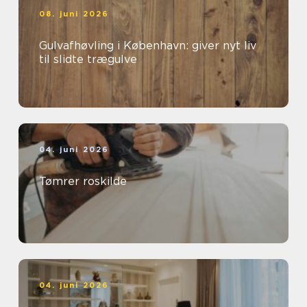
08. juni 2026
Gulvafhøvling i København: giver nyt liv
til slidte trægulve
04. juni 2026
Tømrer roskilde
04. juni 2026