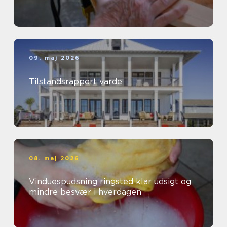
09. maj 2026
Tilstandsrapport varde
08. maj 2026
Vinduespudsning ringsted klar udsigt og
mindre besvær i hverdagen