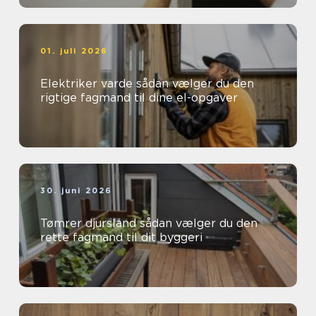
01. juli 2026
Elektriker varde sådan vælger du den
rigtige fagmand til dine el-opgaver
30. juni 2026
Tømrer djursland sådan vælger du den
rette fagmand til dit byggeri