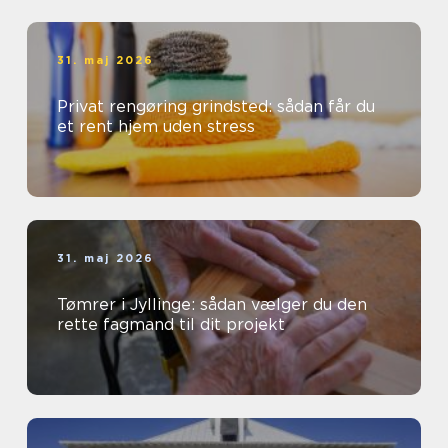
31. maj 2026
Privat rengøring grindsted: sådan får du
et rent hjem uden stress
31. maj 2026
Tømrer i Jyllinge: sådan vælger du den
rette fagmand til dit projekt