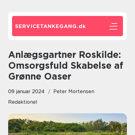
SERVICETANKEGANG.
dk
Anlægsgartner Roskilde:
Omsorgsfuld Skabelse af
Grønne Oaser
09 januar 2024
Peter Mortensen
Redaktionel