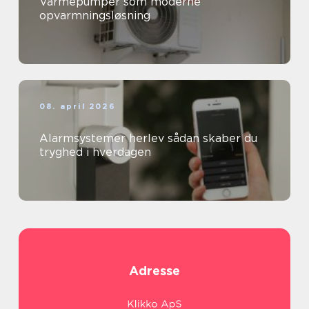
Varmepumper som moderne
opvarmningsløsning
08. april 2026
Alarmsystemer herlev sådan skaber du
tryghed i hverdagen
Adresse