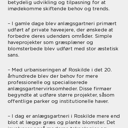
betydelig udvikling og tilpasning for at
imødekomme skiftende behov og trends.
– I gamle dage blev anlægsgartneri primært
udført af private haveejere, der ønskede at
forbedre deres udendørs områder. Simple
haveprojekter som græsplæner og
blomsterbede blev udført med stor æstetisk
sans.
– Med urbaniseringen af Roskilde i det 20.
århundrede blev der behov for mere
professionelle og specialiserede
anlægsgartnervirksomheder. Disse firmaer
begyndte at udføre større projekter, såsom
offentlige parker og institutionelle haver.
– I dag er anlægsgartneri i Roskilde mere end
blot at lægge græs og plante blomster. Det