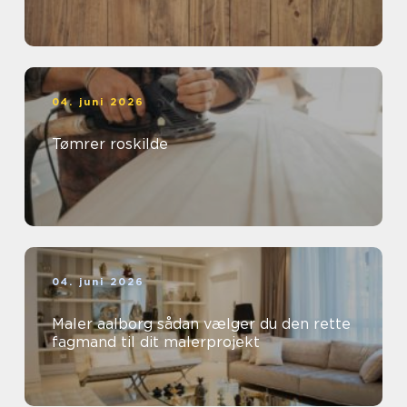
04. juni 2026
Tømrer roskilde
04. juni 2026
Maler aalborg sådan vælger du den rette
fagmand til dit malerprojekt