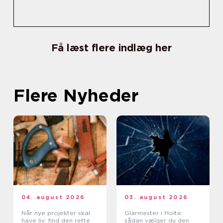
Få læst flere indlæg her
Flere Nyheder
04. august 2026
03. august 2026
Når nye projekter skal
Glarmester i Holte:
have liv: find den rette
sådan vælger du den