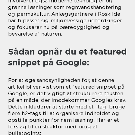
involverer også moderne teknologier og
grønne løsninger som regnvandshåndtering
og permakultur. Anlægsgartnere i Roskilde
har tilpasset sig miljømæssige udfordringer
og fokuserer nu på bæredygtighed og
bevarelse af naturen.
Sådan opnår du et featured
snippet på Google:
For at øge sandsynligheden for, at denne
artikel bliver vist som et featured snippet på
Google, er det vigtigt at strukturere teksten
på en måde, der imødekommer Googles krav.
Dette inkluderer at starte med et -tag, bruge
flere h2-tags til at organisere indholdet og
opstille punkter for nem læsning. Her er et
forslag til en struktur med brug af
bulletpoints: