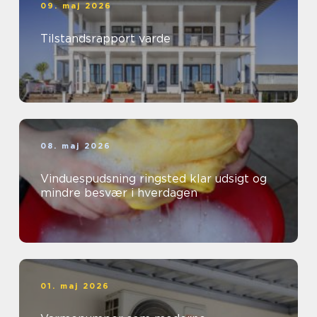
09. maj 2026
Tilstandsrapport varde
08. maj 2026
Vinduespudsning ringsted klar udsigt og
mindre besvær i hverdagen
01. maj 2026