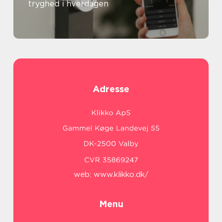
tryghed i hverdagen
Adresse
web:
www.klikko.dk/
Menu