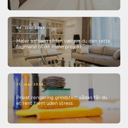
04. juni 2026
Maler aalborg sådan vælger du den rette
fagmand til dit malerprojekt
31. maj 2026
Privat rengøring grindsted: sådan får du
et rent hjem uden stress