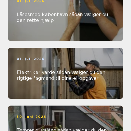
01. juli 2026
Låsesmed københavn sådan vælger du
den rette hjælp
01. juli 2026
Elektriker varde sådan vælger du den
rigtige fagmand til dine el-opgaver
30. juni 2026
Tømrer djursland sådan vælger du den