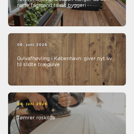
rette fagmand til dit byggeri
08. juni 2026
Gulvafhøvling i København: giver nyt liv
til slidte trægulve
04. juni 2026
Tømrer roskilde