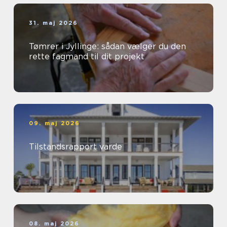
31. maj 2026
Tømrer i Jyllinge: sådan vælger du den
rette fagmand til dit projekt
09. maj 2026
Tilstandsrapport varde
08. maj 2026