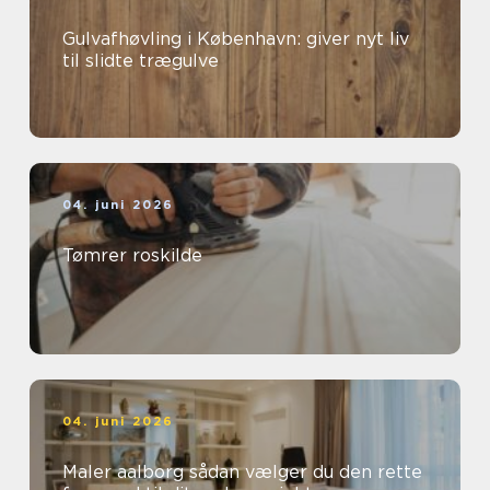
Gulvafhøvling i København: giver nyt liv
til slidte trægulve
04. juni 2026
Tømrer roskilde
04. juni 2026
Maler aalborg sådan vælger du den rette