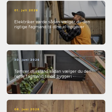
01. juli 2026
Elektriker varde sådan vælger du den
rigtige fagmand til dine el-opgaver
30. juni 2026
Tømrer djursland sådan vælger du den
rette fagmand til dit byggeri
08. juni 2026