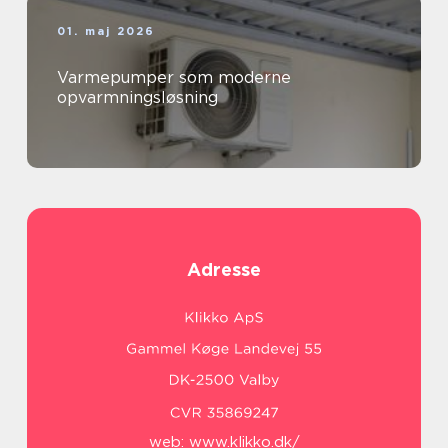
01. maj 2026
Varmepumper som moderne
opvarmningsløsning
Adresse
web:
www.klikko.dk/