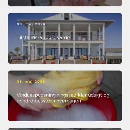
09. maj 2026
Tilstandsrapport varde
08. maj 2026
Vinduespudsning ringsted klar udsigt og
mindre besvær i hverdagen