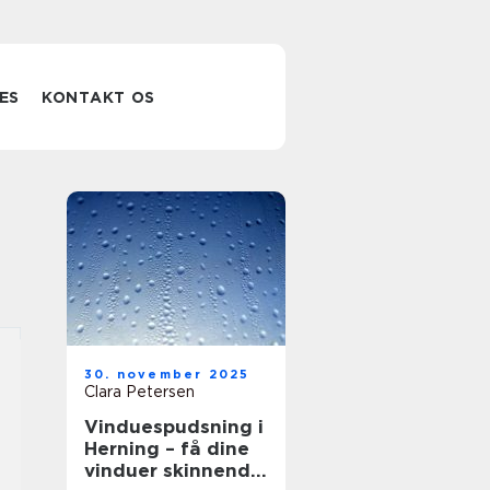
ES
KONTAKT OS
30. november 2025
Clara Petersen
Vinduespudsning i
Herning – få dine
vinduer skinnende