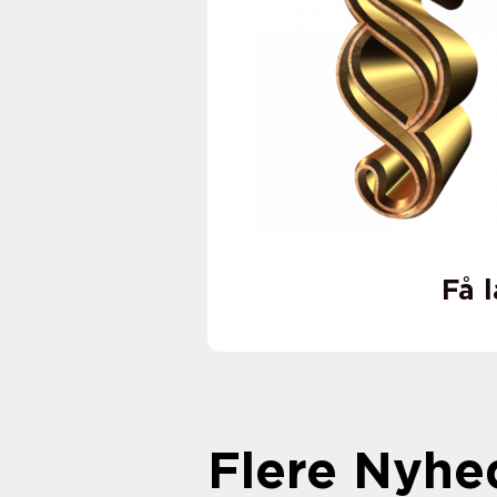
Få 
Flere Nyhe