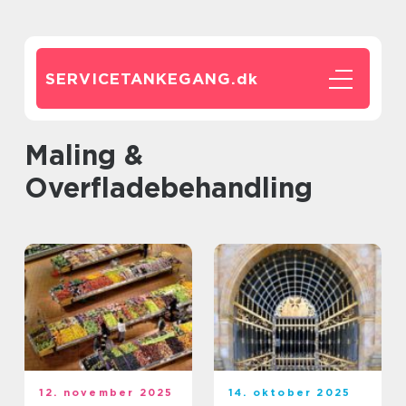
SERVICETANKEGANG.
dk
Maling &
Overfladebehandling
12. november 2025
14. oktober 2025