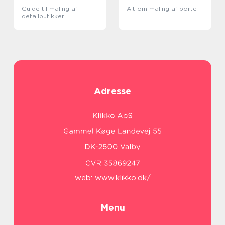
Guide til maling af
Alt om maling af porte
detailbutikker
Adresse
web:
www.klikko.dk/
Menu