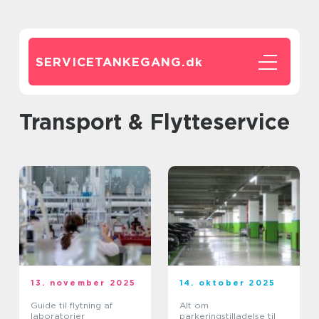
SERVICETANKEGANG.
dk
Transport & Flytteservice
13. november 2025
14. oktober 2025
Guide til flytning af
Alt om
laboratorier
parkeringstilladelse til