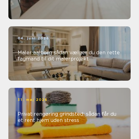
04. juni 2026
Maler aalborg sådan vælger du den rette
fagmand til dit malerprojekt
31. maj 2026
Privat rengøring grindsted: sådan får du
et rent hjem uden stress