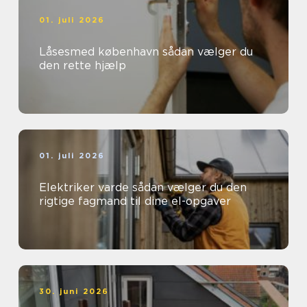
01. juli 2026
Låsesmed københavn sådan vælger du
den rette hjælp
01. juli 2026
Elektriker varde sådan vælger du den
rigtige fagmand til dine el-opgaver
30. juni 2026