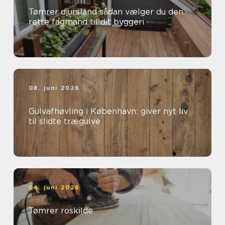
Tømrer djursland sådan vælger du den
rette fagmand til dit byggeri
08. juni 2026
Gulvafhøvling i København: giver nyt liv
til slidte trægulve
04. juni 2026
Tømrer roskilde