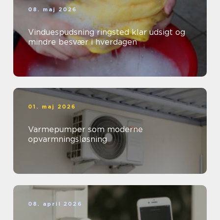
08. maj 2026
Vinduespudsning ringsted klar udsigt og
mindre besvær i hverdagen
01. maj 2026
Varmepumper som moderne
opvarmningsløsning
08. april 2026