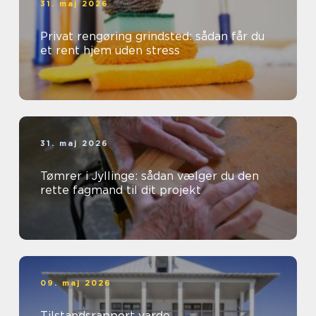
31. maj 2026
Privat rengøring grindsted: sådan får du
et rent hjem uden stress
31. maj 2026
Tømrer i Jyllinge: sådan vælger du den
rette fagmand til dit projekt
09. maj 2026
Tilstandsrapport varde