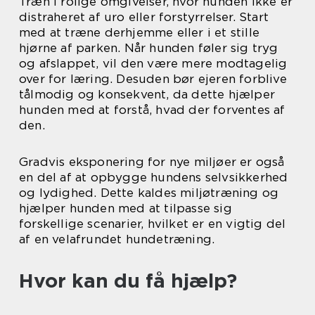
Træn i rolige omgivelser, hvor hunden ikke er
distraheret af uro eller forstyrrelser. Start
med at træne derhjemme eller i et stille
hjørne af parken. Når hunden føler sig tryg
og afslappet, vil den være mere modtagelig
over for læring. Desuden bør ejeren forblive
tålmodig og konsekvent, da dette hjælper
hunden med at forstå, hvad der forventes af
den.
Gradvis eksponering for nye miljøer er også
en del af at opbygge hundens selvsikkerhed
og lydighed. Dette kaldes miljøtræning og
hjælper hunden med at tilpasse sig
forskellige scenarier, hvilket er en vigtig del
af en velafrundet hundetræning.
Hvor kan du få hjælp?