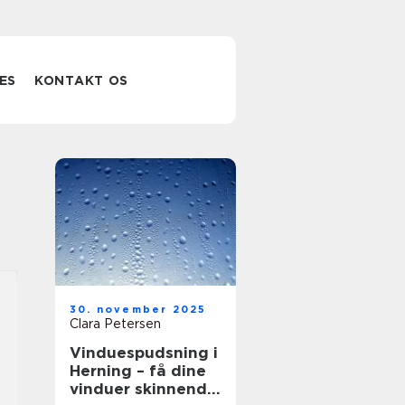
ES
KONTAKT OS
30. november 2025
Clara Petersen
Vinduespudsning i
Herning – få dine
vinduer skinnende