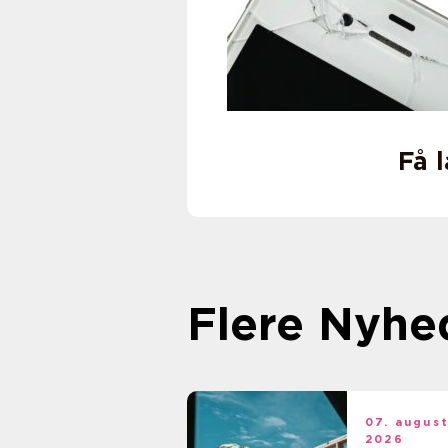
Få 
Flere Nyhe
07. augus
2026