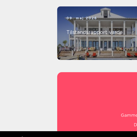
09. maj 2026
Tilstandsrapport varde