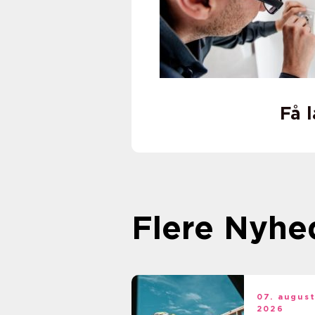
Få 
Flere Nyhe
07. augus
2026