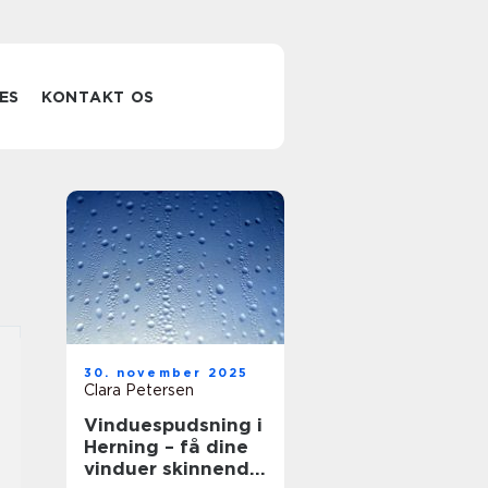
ES
KONTAKT OS
30. november 2025
Clara Petersen
Vinduespudsning i
Herning – få dine
vinduer skinnende