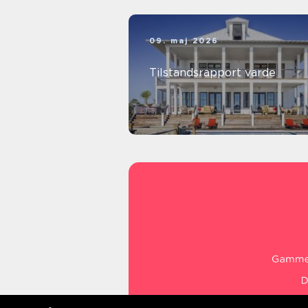
09. maj 2026
Tilstandsrapport varde