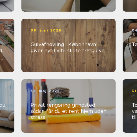
08. juni 2026
04
Gulvafhøvling i København:
T
d
giver nyt liv til slidte trægulve
31. maj 2026
31
Privat rengøring grindsted:
Tø
sådan får du et rent hjem uden
v
stress
ti