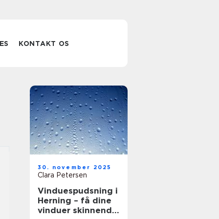
ES
KONTAKT OS
30. november 2025
Clara Petersen
Vinduespudsning i
Herning – få dine
vinduer skinnende