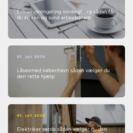
Erhvervsrengøring vordingborg sådan får
du en ren og sund arbejdsplads
01. juli 2026
Låsesmed københavn sådan vælger du
den rette hjælp
01. juli 2026
Elektriker varde sådan vælger du den