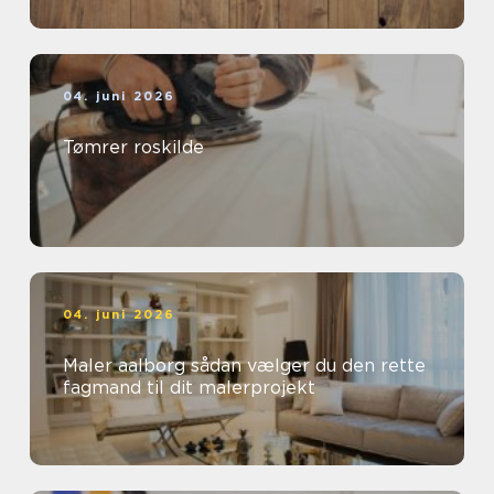
04. juni 2026
Tømrer roskilde
04. juni 2026
Maler aalborg sådan vælger du den rette
fagmand til dit malerprojekt