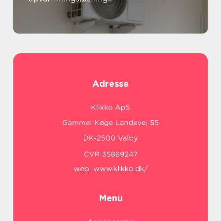
Adresse
web:
www.klikko.dk/
Menu