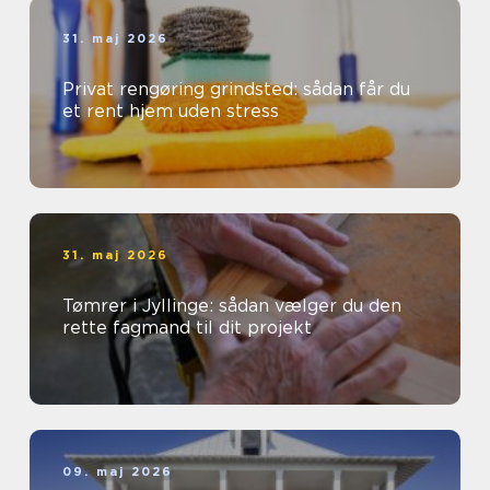
31. maj 2026
Privat rengøring grindsted: sådan får du
et rent hjem uden stress
31. maj 2026
Tømrer i Jyllinge: sådan vælger du den
rette fagmand til dit projekt
09. maj 2026