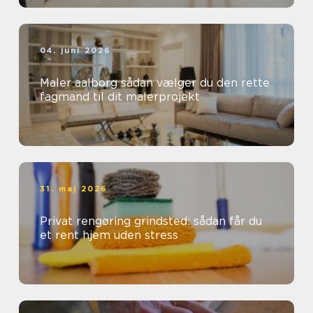
04. juni 2026
Maler aalborg sådan vælger du den rette
fagmand til dit malerprojekt
31. maj 2026
Privat rengøring grindsted: sådan får du
et rent hjem uden stress