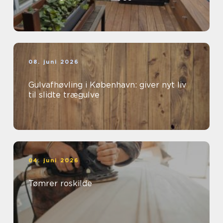
08. juni 2026
Gulvafhøvling i København: giver nyt liv
til slidte trægulve
04. juni 2026
Tømrer roskilde