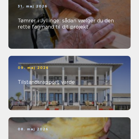
31. maj 2026
Tømrer i Jyllinge: sådan vælger du den
rette fagmand til dit projekt
09. maj 2026
Tilstandsrapport varde
08. maj 2026