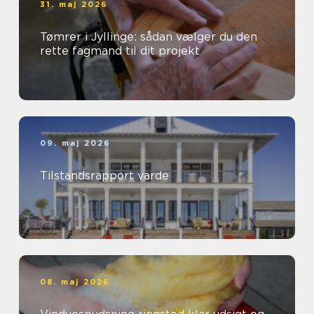
31. maj 2026
Tømrer i Jyllinge: sådan vælger du den
rette fagmand til dit projekt
09. maj 2026
Tilstandsrapport varde
08. maj 2026