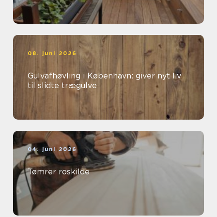
08. juni 2026
Gulvafhøvling i København: giver nyt liv
til slidte trægulve
04. juni 2026
Tømrer roskilde