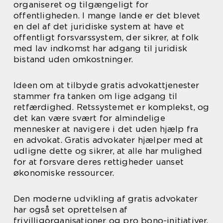
organiseret og tilgængeligt for
offentligheden. I mange lande er det blevet
en del af det juridiske system at have et
offentligt forsvarssystem, der sikrer, at folk
med lav indkomst har adgang til juridisk
bistand uden omkostninger.
Ideen om at tilbyde gratis advokattjenester
stammer fra tanken om lige adgang til
retfærdighed. Retssystemet er komplekst, og
det kan være svært for almindelige
mennesker at navigere i det uden hjælp fra
en advokat. Gratis advokater hjælper med at
udligne dette og sikrer, at alle har mulighed
for at forsvare deres rettigheder uanset
økonomiske ressourcer.
Den moderne udvikling af gratis advokater
har også set oprettelsen af
frivilligorganisationer og pro bono-initiativer,