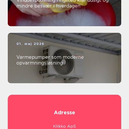
Vinduespudsning ringsted klar udsigt og
mindre besvær i hverdagen
01. maj 2026
Varmepumper som moderne
opvarmningsløsning
Adresse