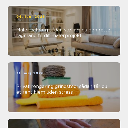
04. juni 2026
Maler aalborg sådan vælger du den rette
fagmand til dit malerprojekt
31. maj 2026
Privat rengøring grindsted: sådan får du
et rent hjem uden stress