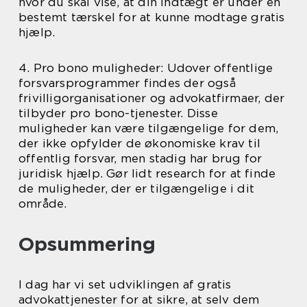
hvor du skal vise, at din indtægt er under en
bestemt tærskel for at kunne modtage gratis
hjælp.
4. Pro bono muligheder: Udover offentlige
forsvarsprogrammer findes der også
frivilligorganisationer og advokatfirmaer, der
tilbyder pro bono-tjenester. Disse
muligheder kan være tilgængelige for dem,
der ikke opfylder de økonomiske krav til
offentlig forsvar, men stadig har brug for
juridisk hjælp. Gør lidt research for at finde
de muligheder, der er tilgængelige i dit
område.
Opsummering
I dag har vi set udviklingen af gratis
advokattjenester for at sikre, at selv dem