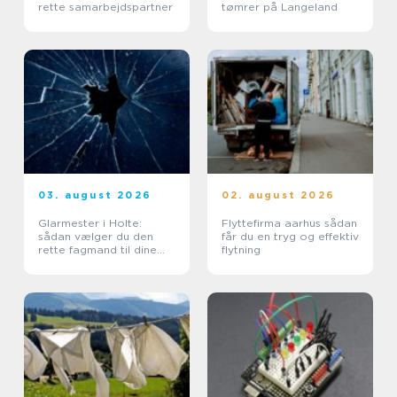
rette samarbejdspartner
tømrer på Langeland
03. august 2026
02. august 2026
Glarmester i Holte:
Flyttefirma aarhus sådan
sådan vælger du den
får du en tryg og effektiv
rette fagmand til dine
flytning
glasopgaver