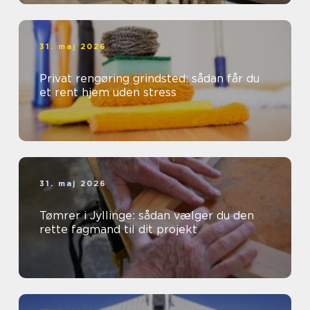
31. maj 2026
Privat rengøring grindsted: sådan får du
et rent hjem uden stress
31. maj 2026
Tømrer i Jyllinge: sådan vælger du den
rette fagmand til dit projekt