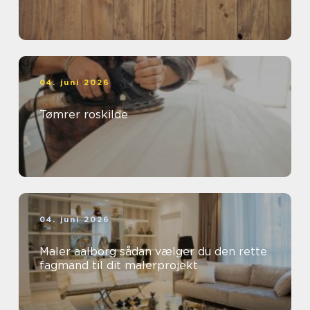
04. juni 2026
Tømrer roskilde
04. juni 2026
Maler aalborg sådan vælger du den rette
fagmand til dit malerprojekt