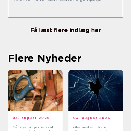
Få læst flere indlæg her
Flere Nyheder
04. august 2026
03. august 2026
Når nye projekter skal
Glarmester i Holte: