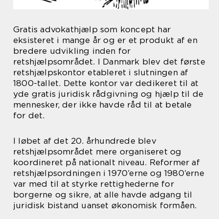
Gratis advokathjælp som koncept har
eksisteret i mange år og er et produkt af en
bredere udvikling inden for
retshjælpsområdet. I Danmark blev det første
retshjælpskontor etableret i slutningen af
1800-tallet. Dette kontor var dedikeret til at
yde gratis juridisk rådgivning og hjælp til de
mennesker, der ikke havde råd til at betale
for det.
I løbet af det 20. århundrede blev
retshjælpsområdet mere organiseret og
koordineret på nationalt niveau. Reformer af
retshjælpsordningen i 1970’erne og 1980’erne
var med til at styrke rettighederne for
borgerne og sikre, at alle havde adgang til
juridisk bistand uanset økonomisk formåen.