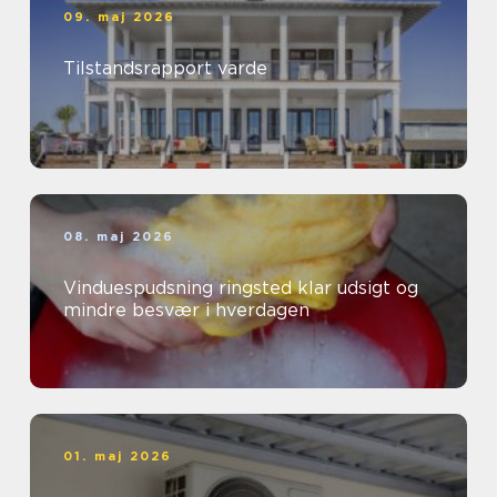
09. maj 2026
Tilstandsrapport varde
08. maj 2026
Vinduespudsning ringsted klar udsigt og
mindre besvær i hverdagen
01. maj 2026