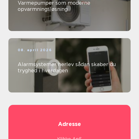
Varmepumper som moderne
opvarmningsløsning
08. april 2026
Alarmsystemer herlev sådan skaber du
tryghed i hverdagen
Adresse