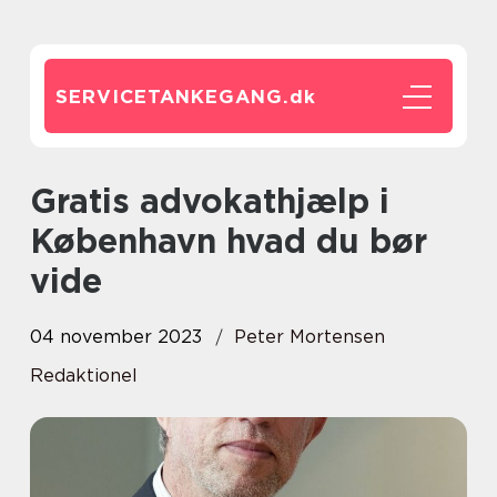
SERVICETANKEGANG.
dk
Gratis advokathjælp i
København hvad du bør
vide
04 november 2023
Peter Mortensen
Redaktionel