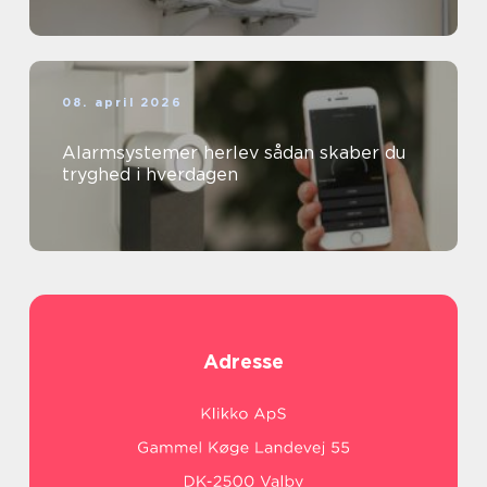
08. april 2026
Alarmsystemer herlev sådan skaber du
tryghed i hverdagen
Adresse