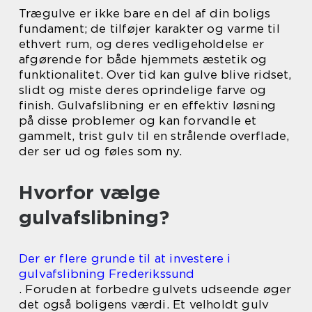
Trægulve er ikke bare en del af din boligs
fundament; de tilføjer karakter og varme til
ethvert rum, og deres vedligeholdelse er
afgørende for både hjemmets æstetik og
funktionalitet. Over tid kan gulve blive ridset,
slidt og miste deres oprindelige farve og
finish. Gulvafslibning er en effektiv løsning
på disse problemer og kan forvandle et
gammelt, trist gulv til en strålende overflade,
der ser ud og føles som ny.
Hvorfor vælge
gulvafslibning?
Der er flere grunde til at investere i
gulvafslibning Frederikssund
. Foruden at forbedre gulvets udseende øger
det også boligens værdi. Et velholdt gulv