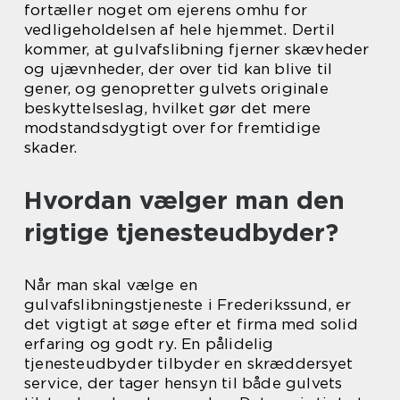
fortæller noget om ejerens omhu for
vedligeholdelsen af hele hjemmet. Dertil
kommer, at gulvafslibning fjerner skævheder
og ujævnheder, der over tid kan blive til
gener, og genopretter gulvets originale
beskyttelseslag, hvilket gør det mere
modstandsdygtigt over for fremtidige
skader.
Hvordan vælger man den
rigtige tjenesteudbyder?
Når man skal vælge en
gulvafslibningstjeneste i Frederikssund, er
det vigtigt at søge efter et firma med solid
erfaring og godt ry. En pålidelig
tjenesteudbyder tilbyder en skræddersyet
service, der tager hensyn til både gulvets