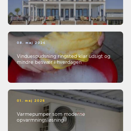
08. maj 2026
Vinduespudsning ringsted klar udsigt og
mindre besvær i hverdagen
01. maj 2026
Varmepumper som moderne
opvarmningsløsning