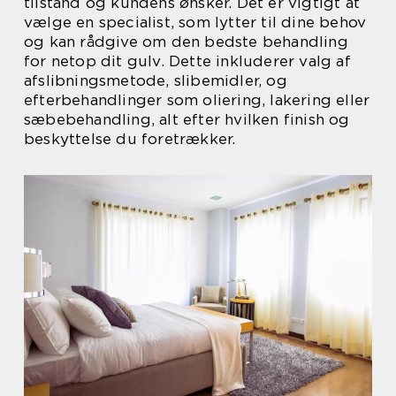
tilstand og kundens ønsker. Det er vigtigt at
vælge en specialist, som lytter til dine behov
og kan rådgive om den bedste behandling
for netop dit gulv. Dette inkluderer valg af
afslibningsmetode, slibemidler, og
efterbehandlinger som oliering, lakering eller
sæbebehandling, alt efter hvilken finish og
beskyttelse du foretrækker.