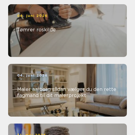
04. juni 2026
Tømrer roskilde
04. juni 2026
Maler aalborg sådan vælger du den rette
fagmand til dit malerprojekt