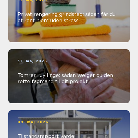
31. maj 2026
Privat rengøring grindsted: sådan får du
et rent hjem uden stress
31. maj 2026
Tømrer i Jyllinge: sådan vælger du den
rette fagmand til dit projekt
09. maj 2026
Tilstandsrapport varde