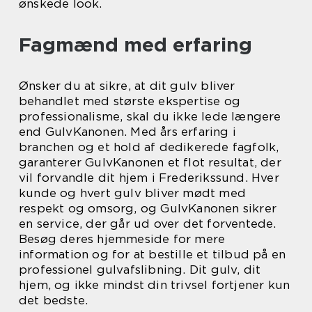
ønskede look.
Fagmænd med erfaring
Ønsker du at sikre, at dit gulv bliver
behandlet med største ekspertise og
professionalisme, skal du ikke lede længere
end GulvKanonen. Med års erfaring i
branchen og et hold af dedikerede fagfolk,
garanterer GulvKanonen et flot resultat, der
vil forvandle dit hjem i Frederikssund. Hver
kunde og hvert gulv bliver mødt med
respekt og omsorg, og GulvKanonen sikrer
en service, der går ud over det forventede.
Besøg deres hjemmeside for mere
information og for at bestille et tilbud på en
professionel gulvafslibning. Dit gulv, dit
hjem, og ikke mindst din trivsel fortjener kun
det bedste.