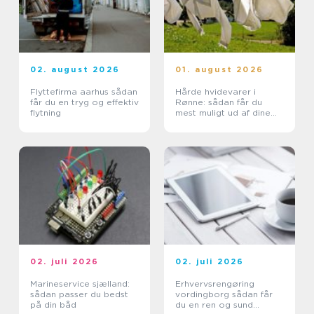
02. august 2026
01. august 2026
Flyttefirma aarhus sådan
Hårde hvidevarer i
får du en tryg og effektiv
Rønne: sådan får du
flytning
mest muligt ud af dine
maskiner
02. juli 2026
02. juli 2026
Marineservice sjælland:
Erhvervsrengøring
sådan passer du bedst
vordingborg sådan får
på din båd
du en ren og sund