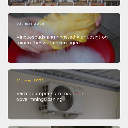
08. maj 2026
Vinduespudsning ringsted klar udsigt og
mindre besvær i hverdagen
01. maj 2026
Varmepumper som moderne
opvarmningsløsning