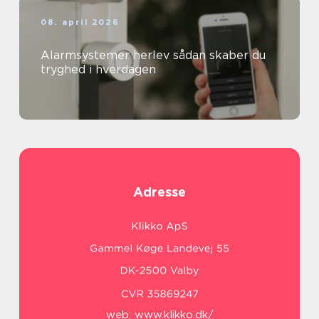
08. april 2026
Alarmsystemer herlev sådan skaber du
tryghed i hverdagen
Adresse
web:
www.klikko.dk/