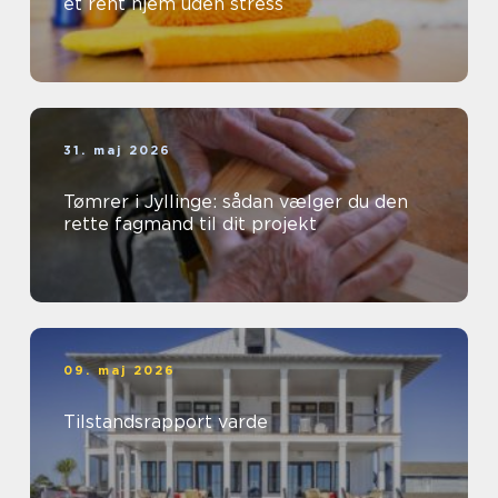
et rent hjem uden stress
31. maj 2026
Tømrer i Jyllinge: sådan vælger du den
rette fagmand til dit projekt
09. maj 2026
Tilstandsrapport varde