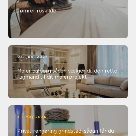
Tømrer roskilde
04. juni 2026
Maler aalborg sådan vælger du den rette
fagmand til dit malerprojekt
31. maj 2026
Privat rengøring grindsted: sådan får du