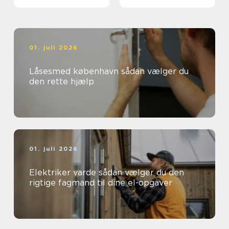
arbejdsplads
01. juli 2026
Låsesmed københavn sådan vælger du
den rette hjælp
01. juli 2026
Elektriker varde sådan vælger du den
rigtige fagmand til dine el-opgaver