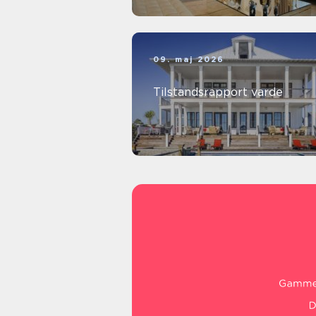
09. maj 2026
Tilstandsrapport varde