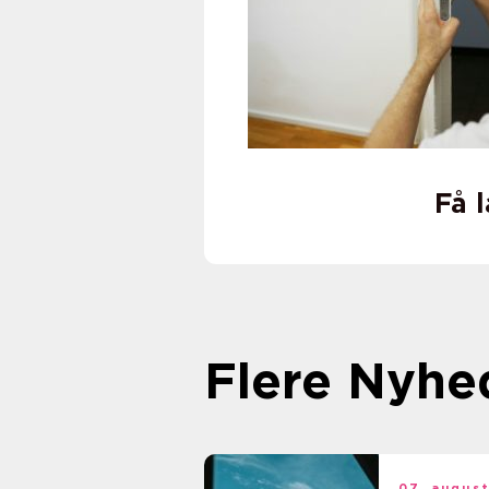
Få 
Flere Nyhe
07. augus