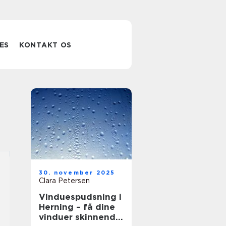
ES
KONTAKT OS
30. november 2025
Clara Petersen
Vinduespudsning i
Herning – få dine
vinduer skinnende