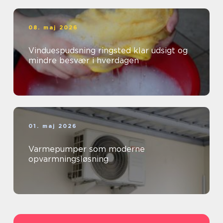
08. maj 2026
Vinduespudsning ringsted klar udsigt og
mindre besvær i hverdagen
01. maj 2026
Varmepumper som moderne
opvarmningsløsning