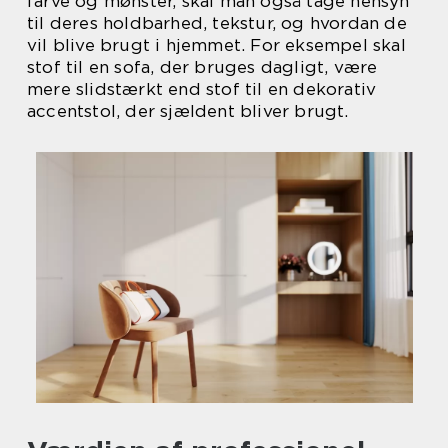
farve og mønster, skal man også tage hensyn
til deres holdbarhed, tekstur, og hvordan de
vil blive brugt i hjemmet. For eksempel skal
stof til en sofa, der bruges dagligt, være
mere slidstærkt end stof til en dekorativ
accentstol, der sjældent bliver brugt.