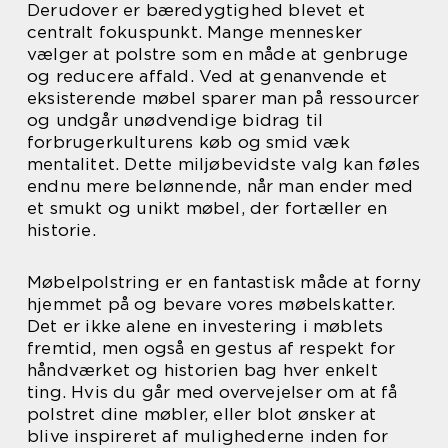
Derudover er bæredygtighed blevet et
centralt fokuspunkt. Mange mennesker
vælger at polstre som en måde at genbruge
og reducere affald. Ved at genanvende et
eksisterende møbel sparer man på ressourcer
og undgår unødvendige bidrag til
forbrugerkulturens køb og smid væk
mentalitet. Dette miljøbevidste valg kan føles
endnu mere belønnende, når man ender med
et smukt og unikt møbel, der fortæller en
historie.
Møbelpolstring er en fantastisk måde at forny
hjemmet på og bevare vores møbelskatter.
Det er ikke alene en investering i møblets
fremtid, men også en gestus af respekt for
håndværket og historien bag hver enkelt
ting. Hvis du går med overvejelser om at få
polstret dine møbler, eller blot ønsker at
blive inspireret af mulighederne inden for