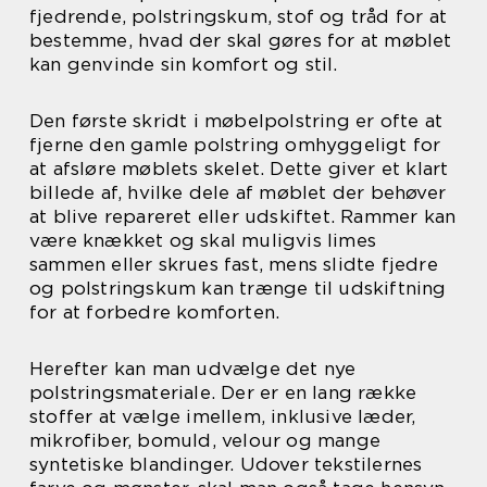
fjedrende, polstringskum, stof og tråd for at
bestemme, hvad der skal gøres for at møblet
kan genvinde sin komfort og stil.
Den første skridt i møbelpolstring er ofte at
fjerne den gamle polstring omhyggeligt for
at afsløre møblets skelet. Dette giver et klart
billede af, hvilke dele af møblet der behøver
at blive repareret eller udskiftet. Rammer kan
være knækket og skal muligvis limes
sammen eller skrues fast, mens slidte fjedre
og polstringskum kan trænge til udskiftning
for at forbedre komforten.
Herefter kan man udvælge det nye
polstringsmateriale. Der er en lang række
stoffer at vælge imellem, inklusive læder,
mikrofiber, bomuld, velour og mange
syntetiske blandinger. Udover tekstilernes