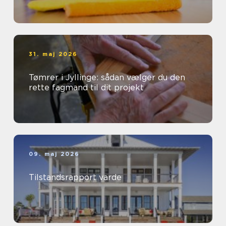
31. maj 2026
Tømrer i Jyllinge: sådan vælger du den
rette fagmand til dit projekt
09. maj 2026
Tilstandsrapport varde