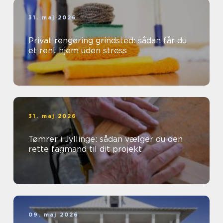
31. maj 2026
Privat rengøring grindsted: sådan får du
et rent hjem uden stress
31. maj 2026
Tømrer i Jyllinge: sådan vælger du den
rette fagmand til dit projekt
09. maj 2026