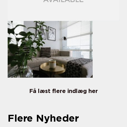
Få læst flere indlæg her
Flere Nyheder