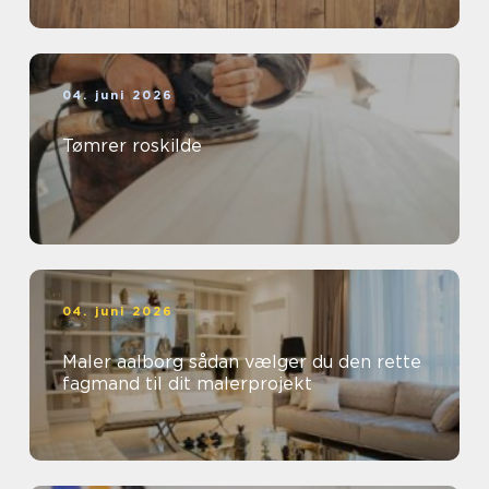
04. juni 2026
Tømrer roskilde
04. juni 2026
Maler aalborg sådan vælger du den rette
fagmand til dit malerprojekt