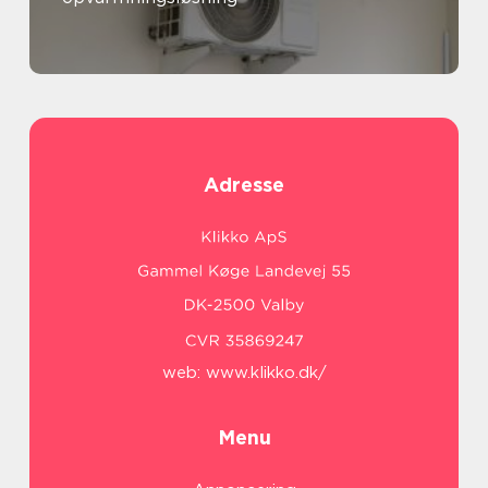
Adresse
web:
www.klikko.dk/
Menu