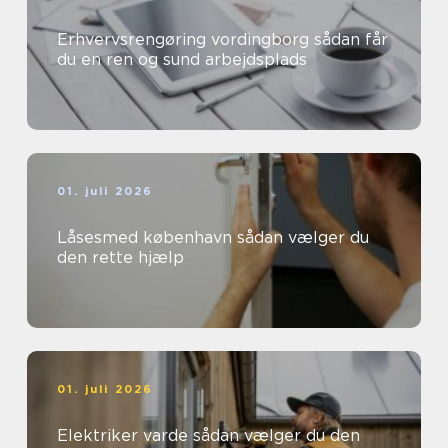
Erhvervsrengøring vordingborg sådan får
du en ren og sund arbejdsplads
01. juli 2026
Låsesmed københavn sådan vælger du
den rette hjælp
01. juli 2026
Elektriker varde sådan vælger du den