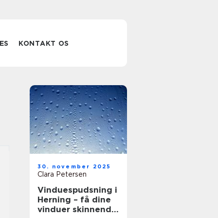
ES
KONTAKT OS
30. november 2025
Clara Petersen
Vinduespudsning i
Herning – få dine
vinduer skinnende