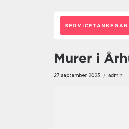
SERVICETANKEGAN
murer i År
27 september 2023
admin