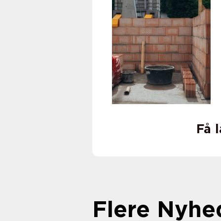
Få 
Flere Nyhe