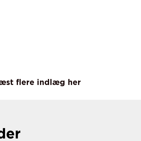
læst flere indlæg her
der