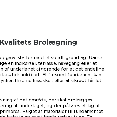
 Kvalitets Brolægning
opgave starter med et solidt grundlag. Uanset
e en indkørsel, terrasse, havegang eller et
en af underlaget afgørende for, at det endelige
g langtidsholdbart. Et forsømt fundament kan
synker, fliserne knækker, eller at ukrudt får let
ning af det område, der skal brolægges.
ring af underlaget, og der påføres et lag af
rimeres. Valget af materialer til fundamentet