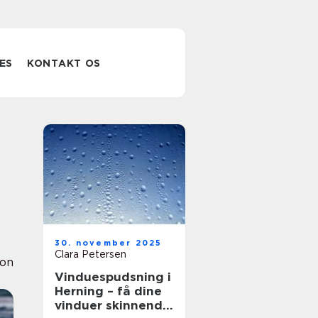
ES
KONTAKT OS
30. november 2025
Clara Petersen
ion
Vinduespudsning i
Herning – få dine
vinduer skinnende