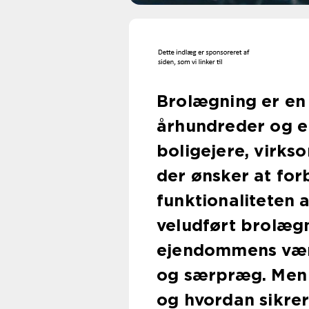
Brolægning er en 
århundreder og er
boligejere, virkso
der ønsker at fo
funktionaliteten 
veludført brolæg
ejendommens værd
og særpræg. Men
og hvordan sikrer