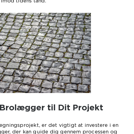
 imod tidens tand.
Brolægger til Dit Projekt
gningsprojekt, er det vigtigt at investere i en
gger, der kan guide dig gennem processen og