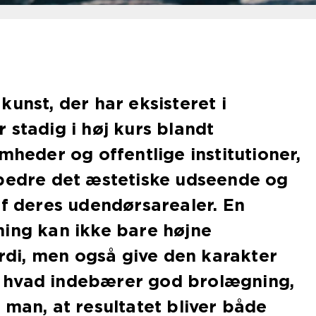
kunst, der har eksisteret i
 stadig i høj kurs blandt
mheder og offentlige institutioner,
rbedre det æstetiske udseende og
af deres udendørsarealer. En
ning kan ikke bare højne
i, men også give den karakter
 hvad indebærer god brolægning,
 man, at resultatet bliver både