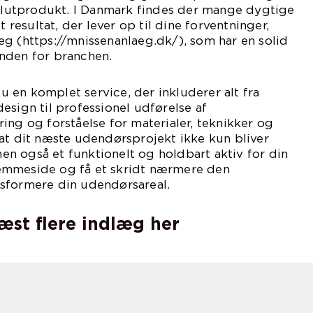
 slutprodukt. I Danmark findes der mange dygtige
t resultat, der lever op til dine forventninger,
g (https://mnissenanlaeg.dk/), som har en solid
nden for branchen.
 en komplet service, der inkluderer alt fra
esign til professionel udførelse af
ing og forståelse for materialer, teknikker og
at dit næste udendørsprojekt ikke kun bliver
 men også et funktionelt og holdbart aktiv for din
emmeside og få et skridt nærmere den
sformere din udendørsareal.
læst flere indlæg her