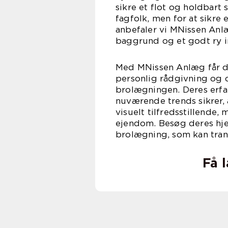
sikre et flot og holdbart
fagfolk, men for at sikre e
anbefaler vi MNissen Anlæ
baggrund og et godt ry i
Med MNissen Anlæg får du
personlig rådgivning og d
brolægningen. Deres erfar
nuværende trends sikrer, 
visuelt tilfredsstillende,
ejendom. Besøg deres hj
brolægning, som kan tran
Få 