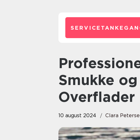
SERVICETANKEGAN
Professionel Brolægning: Skab
Smukke og
Overflader
10 august 2024
Clara Peters