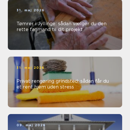
31. maj 2026
Tømrer i Jyllinge: sådan vælger du den
rette fagmand til dit projekt
31. maj 2026
Privat rengøring grindsted: sådan får du
et rent hjem uden stress
09. maj 2026