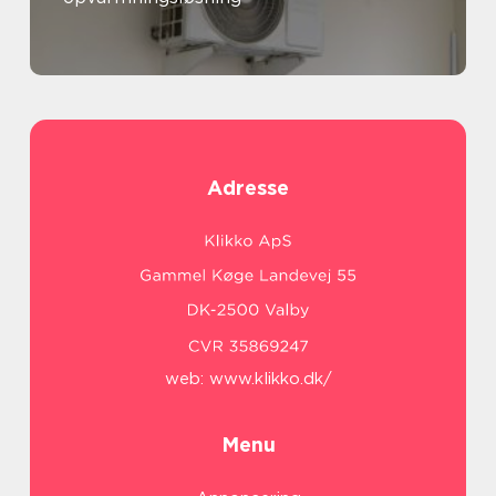
Adresse
web:
www.klikko.dk/
Menu