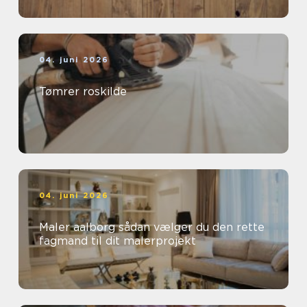
04. juni 2026
Tømrer roskilde
04. juni 2026
Maler aalborg sådan vælger du den rette
fagmand til dit malerprojekt