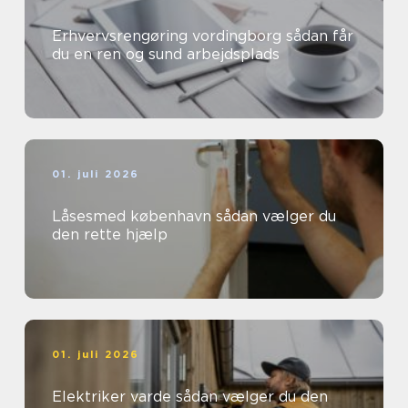
Erhvervsrengøring vordingborg sådan får
du en ren og sund arbejdsplads
01. juli 2026
Låsesmed københavn sådan vælger du
den rette hjælp
01. juli 2026
Elektriker varde sådan vælger du den