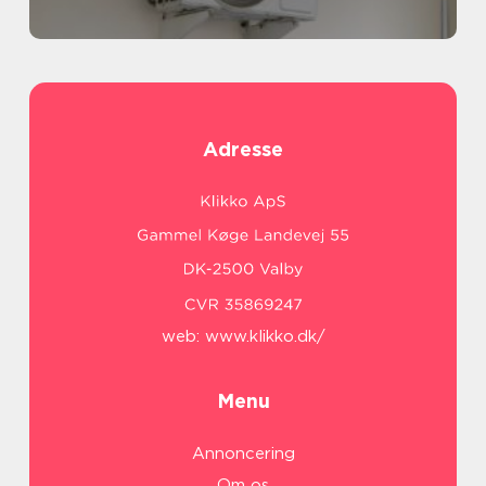
Adresse
web:
www.klikko.dk/
Menu
Annoncering
Om os