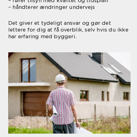
– fører tilsyn med kvalitet og tidsplan
– håndterer ændringer undervejs
Det giver et tydeligt ansvar og gør det
lettere for dig at få overblik, selv hvis du ikke
har erfaring med byggeri.