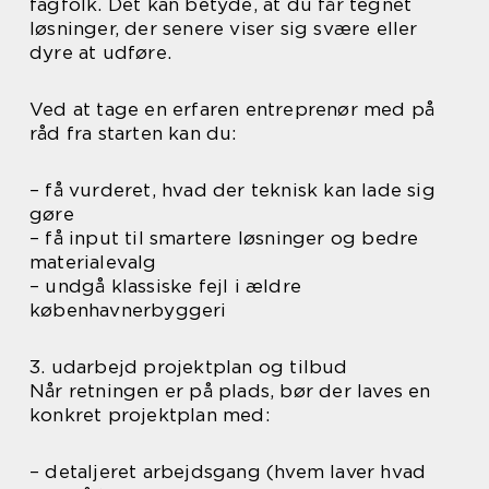
fagfolk. Det kan betyde, at du får tegnet
løsninger, der senere viser sig svære eller
dyre at udføre.
Ved at tage en erfaren entreprenør med på
råd fra starten kan du:
– få vurderet, hvad der teknisk kan lade sig
gøre
– få input til smartere løsninger og bedre
materialevalg
– undgå klassiske fejl i ældre
københavnerbyggeri
3. udarbejd projektplan og tilbud
Når retningen er på plads, bør der laves en
konkret projektplan med:
– detaljeret arbejdsgang (hvem laver hvad