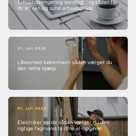
Erhvervsrengøring vordingborg sådan får
du en ren og sund arbejdsplads
01. juli 2026
Låsesmed københavn sådan vælger du
den rette hjælp
01. juli 2026
Elektriker varde sådan vælger du den
rigtige fagmand til dine el-opgaver