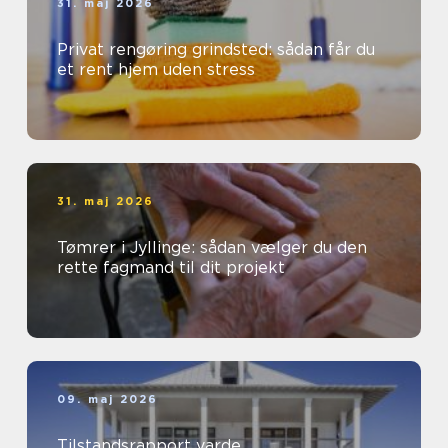
31. maj 2026
Privat rengøring grindsted: sådan får du
et rent hjem uden stress
31. maj 2026
Tømrer i Jyllinge: sådan vælger du den
rette fagmand til dit projekt
09. maj 2026
Tilstandsrapport varde