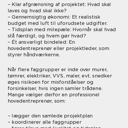
– Klar afgrænsning af projektet: Hvad skal
laves og hvad skal ikke?
– Gennemsigtig økonomi: Et realistisk
budget med luft til uforudsete udgifter.
– Tidsplan med milepæle: Hvornår skal hvad
stå færdigt, og hvem gør hvad?
– Ét ansvarligt bindeled: En
hovedentreprenør eller projektleder, som
styrer håndværkerne.
Når flere faggrupper er inde over murer,
tømrer, elektriker, VVS, maler, evt. snedker
øges risikoen for misforståelser og
forsinkelser, hvis ingen samler trådene.
Mange vælger derfor en professionel
hovedentreprenør, som:
– lægger den samlede projektplan
– koordinerer alle faggrupper