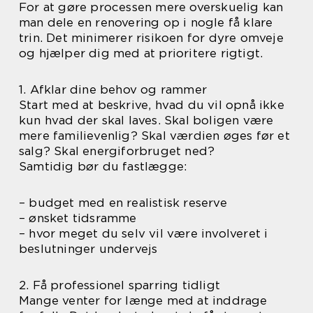
For at gøre processen mere overskuelig kan
man dele en renovering op i nogle få klare
trin. Det minimerer risikoen for dyre omveje
og hjælper dig med at prioritere rigtigt.
1. Afklar dine behov og rammer
Start med at beskrive, hvad du vil opnå ikke
kun hvad der skal laves. Skal boligen være
mere familievenlig? Skal værdien øges før et
salg? Skal energiforbruget ned?
Samtidig bør du fastlægge:
– budget med en realistisk reserve
– ønsket tidsramme
– hvor meget du selv vil være involveret i
beslutninger undervejs
2. Få professionel sparring tidligt
Mange venter for længe med at inddrage