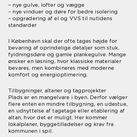
– nye gulve, lofter og vægge
– nye vinduer og døre for bedre isolering
– opgradering af el og VVS til nutidens
standarder
I København skal der ofte tages højde for
bevaring af oprindelige detaljer som stuk,
fyldningsdøre og gamle plankegulve. Mange
ønsker en løsning, hvor klassiske materialer
bevares, men kombineres med moderne
komfort og energioptimering.
Tilbygninger, altaner og tagprojekter
Plads er en mangelvare i byen. Derfor vælger
flere enten en mindre tilbygning, en udestue,
en udnyttelse af tagetage eller etablering af
altan, hvor det er muligt. Her kommer
lokalplaner, byggetilladelser og krav fra
kommunen i spil.