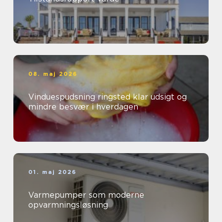
08. maj 2026
Vinduespudsning ringsted klar udsigt og
mindre besvær i hverdagen
01. maj 2026
Varmepumper som moderne
opvarmningsløsning