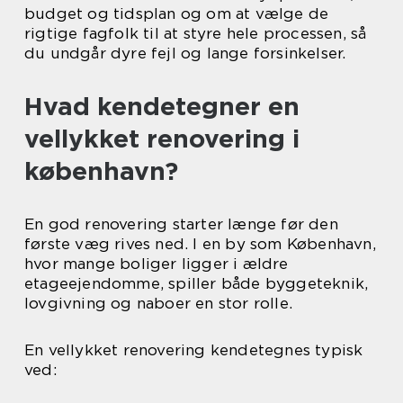
budget og tidsplan og om at vælge de
rigtige fagfolk til at styre hele processen, så
du undgår dyre fejl og lange forsinkelser.
Hvad kendetegner en
vellykket renovering i
københavn?
En god renovering starter længe før den
første væg rives ned. I en by som København,
hvor mange boliger ligger i ældre
etageejendomme, spiller både byggeteknik,
lovgivning og naboer en stor rolle.
En vellykket renovering kendetegnes typisk
ved: