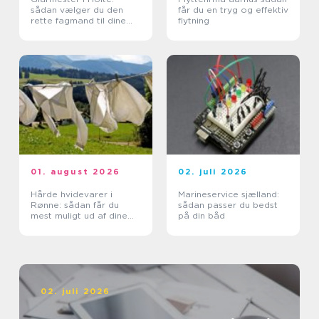
sådan vælger du den
får du en tryg og effektiv
rette fagmand til dine
flytning
glasopgaver
01. august 2026
02. juli 2026
Hårde hvidevarer i
Marineservice sjælland:
Rønne: sådan får du
sådan passer du bedst
mest muligt ud af dine
på din båd
maskiner
02. juli 2026