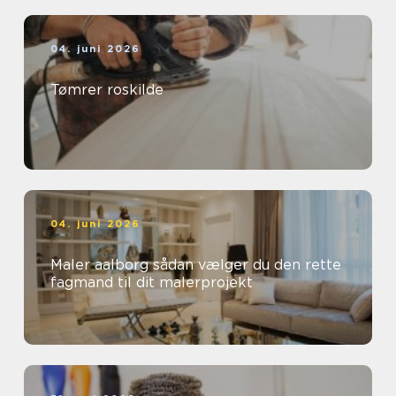
04. juni 2026
Tømrer roskilde
04. juni 2026
Maler aalborg sådan vælger du den rette
fagmand til dit malerprojekt