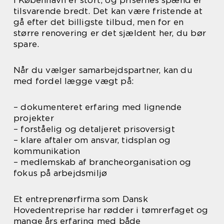
i København er stort, og prisernes spænd er
tilsvarende bredt. Det kan være fristende at
gå efter det billigste tilbud, men for en
større renovering er det sjældent her, du bør
spare.
Når du vælger samarbejdspartner, kan du
med fordel lægge vægt på:
– dokumenteret erfaring med lignende
projekter
– forståelig og detaljeret prisoversigt
– klare aftaler om ansvar, tidsplan og
kommunikation
– medlemskab af brancheorganisation og
fokus på arbejdsmiljø
Et entreprenørfirma som Dansk
Hovedentreprise har rødder i tømrerfaget og
mange års erfaring med både