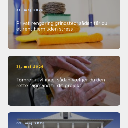
31. maj 2026
Privat rengøring grindsted: sådan får du
et rent hjem uden stress
31. maj 2026
Tømrer i Jyllinge: sådan vælger du den
rette fagmand til dit projekt
09. maj 2026