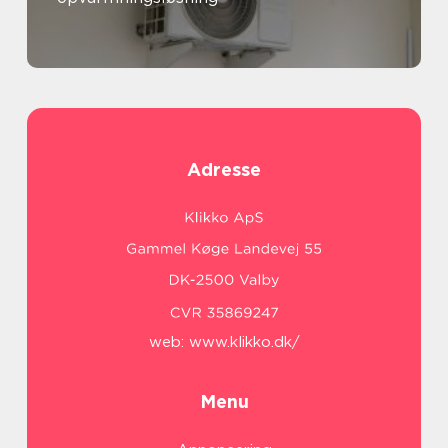
Adresse
web:
www.klikko.dk/
Menu