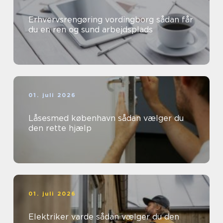
Erhvervsrengøring vordingborg sådan får
du en ren og sund arbejdsplads
01. juli 2026
Låsesmed københavn sådan vælger du
den rette hjælp
01. juli 2026
Elektriker varde sådan vælger du den