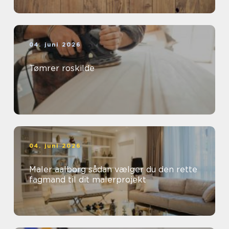
04. juni 2026
Tømrer roskilde
04. juni 2026
Maler aalborg sådan vælger du den rette
fagmand til dit malerprojekt