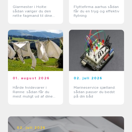
Glarmester i Holte:
Flyttefirma aarhus sådan
sådan vælger du den
får du en tryg og effektiv
rette fagmand til dine
flytning
glasopgaver
01. august 2026
02. juli 2026
Hårde hvidevarer i
Marineservice sjælland:
Rønne: sådan får du
sådan passer du bedst
mest muligt ud af dine
på din båd
maskiner
02. juli 2026