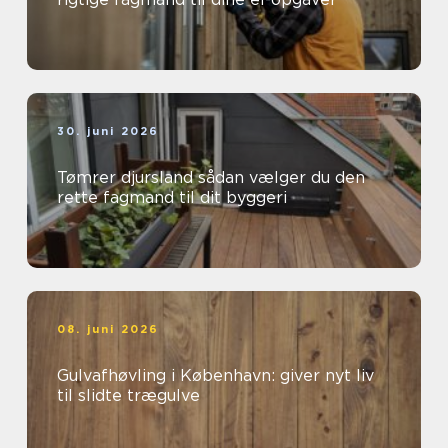
30. juni 2026
Tømrer djursland sådan vælger du den
rette fagmand til dit byggeri
08. juni 2026
Gulvafhøvling i København: giver nyt liv
til slidte trægulve