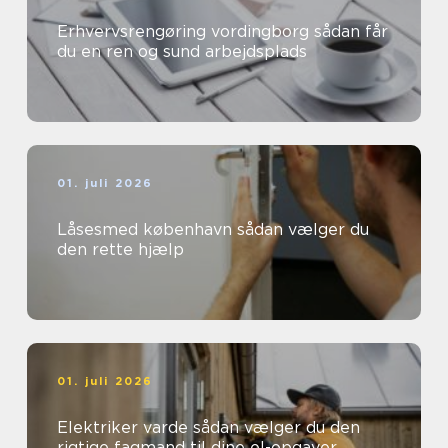
Erhvervsrengøring vordingborg sådan får
du en ren og sund arbejdsplads
01. juli 2026
Låsesmed københavn sådan vælger du
den rette hjælp
01. juli 2026
Elektriker varde sådan vælger du den
rigtige fagmand til dine el-opgaver