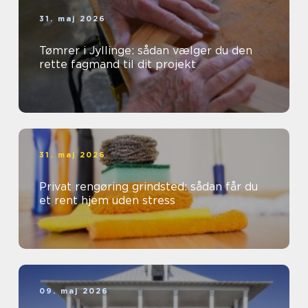
31. maj 2026
Tømrer i Jyllinge: sådan vælger du den
rette fagmand til dit projekt
31. maj 2026
Privat rengøring grindsted: sådan får du
et rent hjem uden stress
09. maj 2026