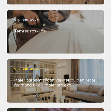
04. juni 2026
Tømrer roskilde
04. juni 2026
Maler aalborg sådan vælger du den rette
fagmand til dit malerprojekt