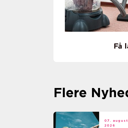
Få 
Flere Nyhe
07. augus
2026