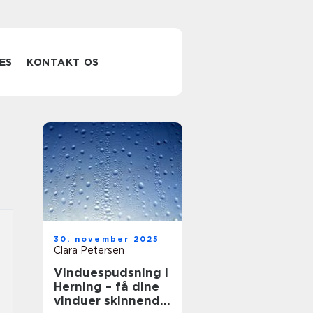
ES
KONTAKT OS
30. november 2025
Clara Petersen
Vinduespudsning i
Herning – få dine
vinduer skinnende