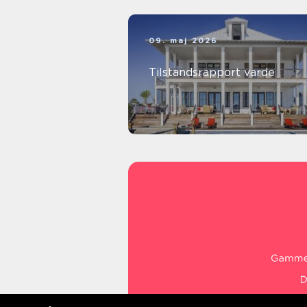
09. maj 2026
Tilstandsrapport varde