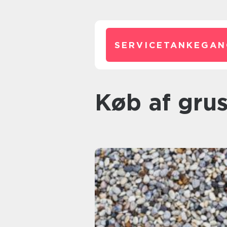
SERVICETANKEGAN
køb af gru