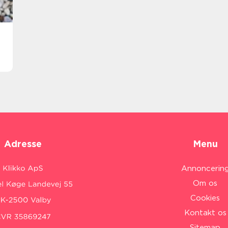
Adresse
Menu
Annoncerin
Om os
Cookies
Kontakt os
Sitemap