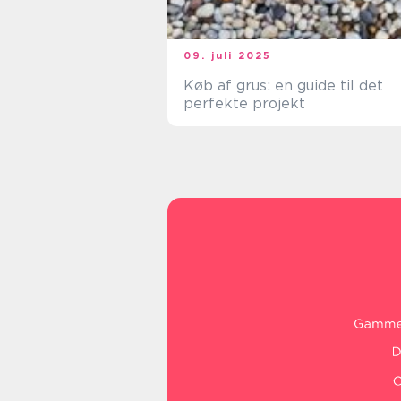
09. juli 2025
Køb af grus: en guide til det
perfekte projekt