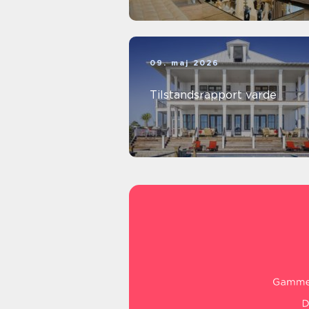
09. maj 2026
Tilstandsrapport varde