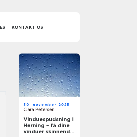
ES
KONTAKT OS
30. november 2025
Clara Petersen
Vinduespudsning i
Herning – få dine
vinduer skinnende