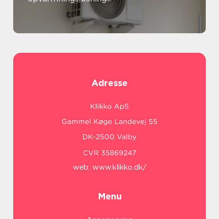
Adresse
web:
www.klikko.dk/
Menu