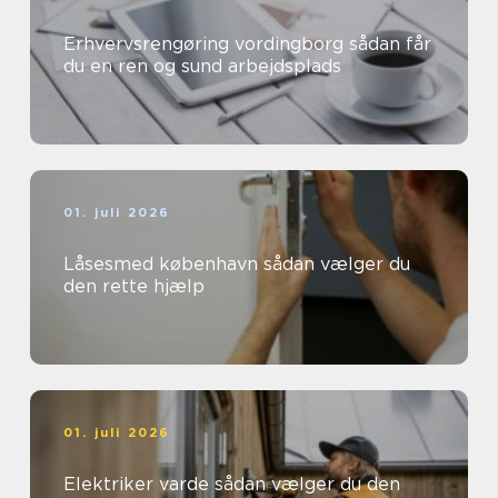
Erhvervsrengøring vordingborg sådan får
du en ren og sund arbejdsplads
01. juli 2026
Låsesmed københavn sådan vælger du
den rette hjælp
01. juli 2026
Elektriker varde sådan vælger du den