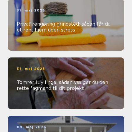
31. maj 2026
Privat rengøring grindsted: sådan får du
et rent hjem uden stress
31. maj 2026
Tømrer i Jyllinge: sådan vælger du den
rette fagmand til dit projekt
09. maj 2026