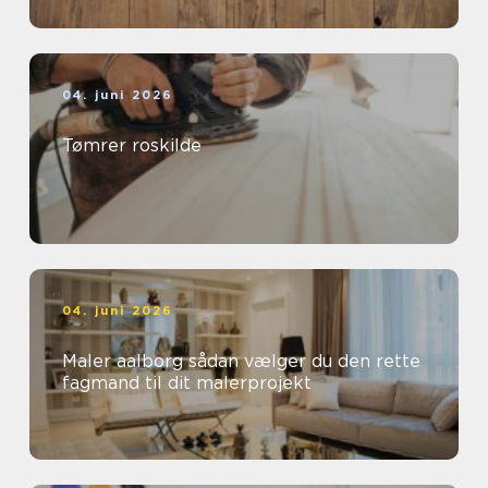
04. juni 2026
Tømrer roskilde
04. juni 2026
Maler aalborg sådan vælger du den rette
fagmand til dit malerprojekt