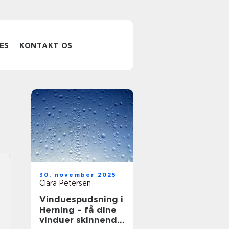
ES
KONTAKT OS
30. november 2025
Clara Petersen
Vinduespudsning i
Herning – få dine
vinduer skinnende