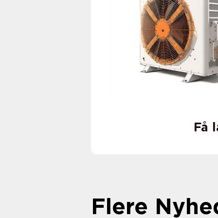
Få 
Flere Nyhe