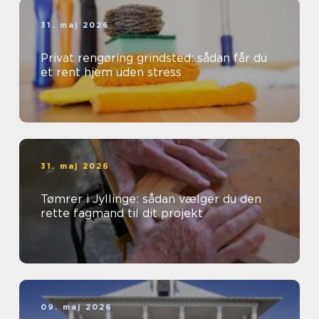
31. maj 2026
Privat rengøring grindsted: sådan får du
et rent hjem uden stress
31. maj 2026
Tømrer i Jyllinge: sådan vælger du den
rette fagmand til dit projekt
09. maj 2026