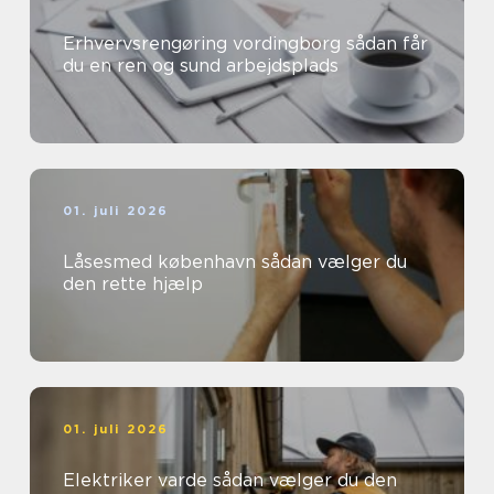
Erhvervsrengøring vordingborg sådan får
du en ren og sund arbejdsplads
01. juli 2026
Låsesmed københavn sådan vælger du
den rette hjælp
01. juli 2026
Elektriker varde sådan vælger du den