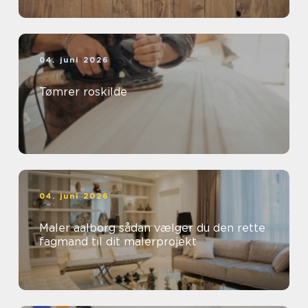
04. juni 2026
Tømrer roskilde
04. juni 2026
Maler aalborg sådan vælger du den rette
fagmand til dit malerprojekt