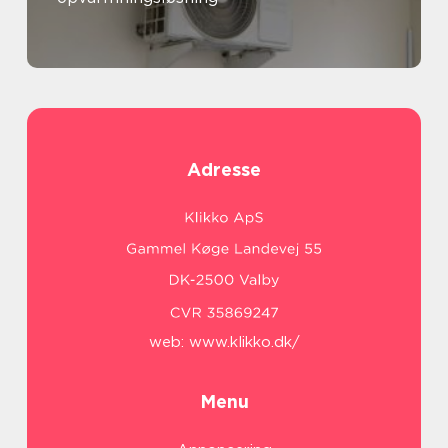
Adresse
web:
www.klikko.dk/
Menu