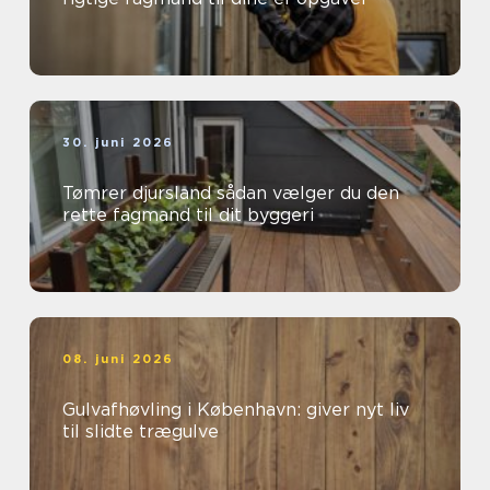
30. juni 2026
Tømrer djursland sådan vælger du den
rette fagmand til dit byggeri
08. juni 2026
Gulvafhøvling i København: giver nyt liv
til slidte trægulve