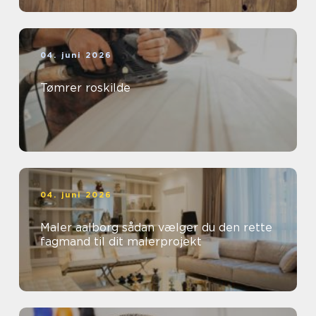
04. juni 2026
Tømrer roskilde
04. juni 2026
Maler aalborg sådan vælger du den rette
fagmand til dit malerprojekt