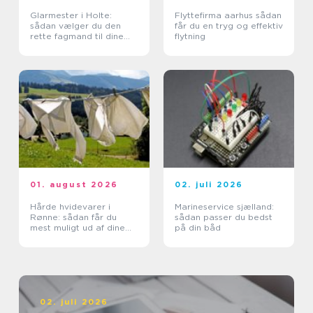
Glarmester i Holte:
Flyttefirma aarhus sådan
sådan vælger du den
får du en tryg og effektiv
rette fagmand til dine
flytning
glasopgaver
01. august 2026
02. juli 2026
Hårde hvidevarer i
Marineservice sjælland:
Rønne: sådan får du
sådan passer du bedst
mest muligt ud af dine
på din båd
maskiner
02. juli 2026