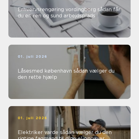
Erhvervsrengøring vordingborg sådan får
du en ren og sund arbejdsplads
01. juli 2026
Låsesmed københavn sådan vælger du
den rette hjælp
01. juli 2026
Elektriker varde sådan vælger du den
rigtige fagmand til dine el-opgaver