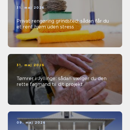
31. maj 2026
Privat rengøring grindsted: sådan får du
et rent hjem uden stress
31. maj 2026
Tømrer i Jyllinge: sådan vælger du den
rette fagmand til dit projekt
09. maj 2026