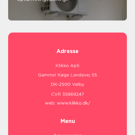
Adresse
web:
www.klikko.dk/
Menu