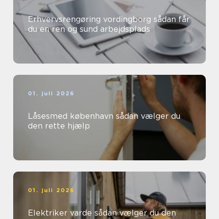
Erhvervsrengøring vordingborg sådan får
du en ren og sund arbejdsplads
01. juli 2026
Låsesmed københavn sådan vælger du
den rette hjælp
01. juli 2026
Elektriker varde sådan vælger du den