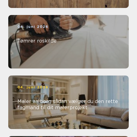
04. juni 2026
Tømrer roskilde
04. juni 2026
Maler aalborg sådan vælger du den rette
fagmand til dit malerprojekt