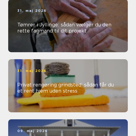
31. maj 2026
Tømrer i Jyllinge: sådan vælger du den
rette fagmand til dit projekt
31. maj 2026
Privat rengøring grindsted: sådan får du
et rent hjem uden stress
09. maj 2026