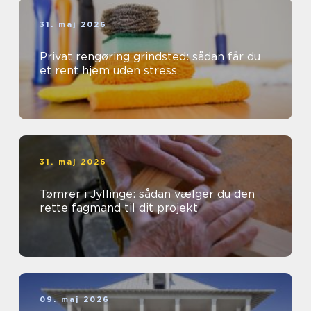
31. maj 2026
Privat rengøring grindsted: sådan får du
et rent hjem uden stress
31. maj 2026
Tømrer i Jyllinge: sådan vælger du den
rette fagmand til dit projekt
09. maj 2026