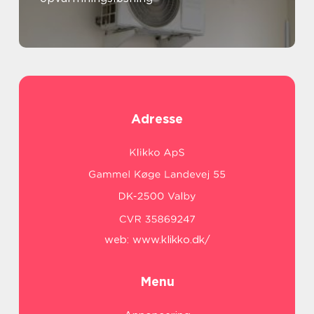
Adresse
web:
www.klikko.dk/
Menu