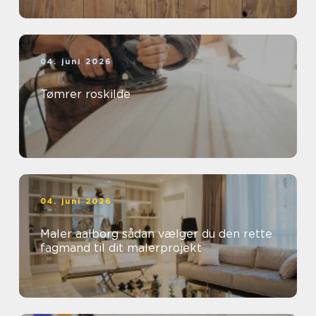
04. juni 2026
Tømrer roskilde
04. juni 2026
Maler aalborg sådan vælger du den rette
fagmand til dit malerprojekt