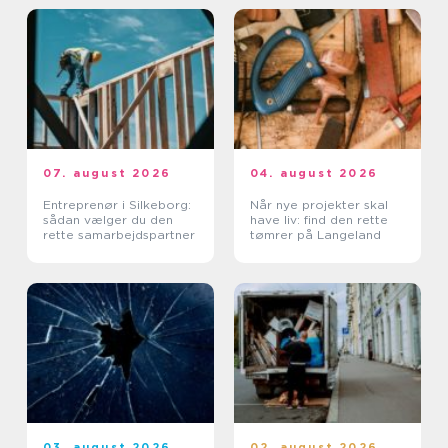
07. august 2026
04. august 2026
Entreprenør i Silkeborg:
Når nye projekter skal
sådan vælger du den
have liv: find den rette
rette samarbejdspartner
tømrer på Langeland
03. august 2026
02. august 2026