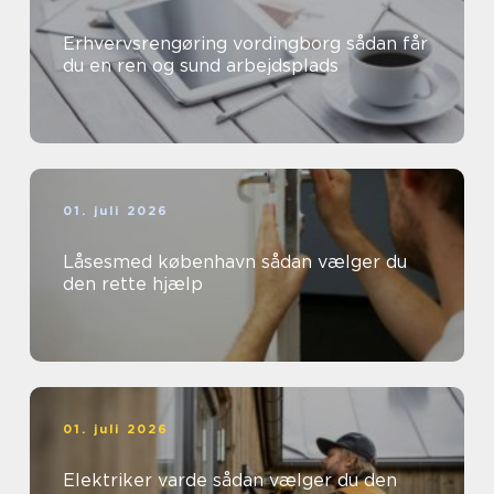
Erhvervsrengøring vordingborg sådan får
du en ren og sund arbejdsplads
01. juli 2026
Låsesmed københavn sådan vælger du
den rette hjælp
01. juli 2026
Elektriker varde sådan vælger du den