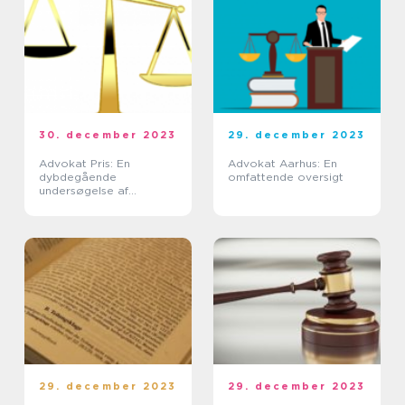
30. december 2023
29. december 2023
Advokat Pris: En
Advokat Aarhus: En
dybdegående
omfattende oversigt
undersøgelse af
udviklingen og
vigtigheden
29. december 2023
29. december 2023