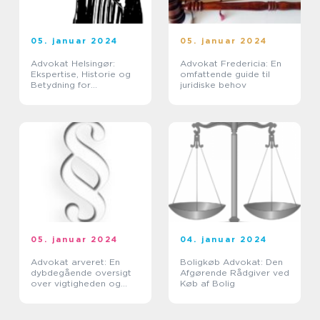
05. januar 2024
05. januar 2024
Advokat Helsingør:
Advokat Fredericia: En
Ekspertise, Historie og
omfattende guide til
Betydning for
juridiske behov
Privatpersoner og
Erhvervslivet
05. januar 2024
04. januar 2024
Advokat arveret: En
Boligkøb Advokat: Den
dybdegående oversigt
Afgørende Rådgiver ved
over vigtigheden og
Køb af Bolig
udviklingen af arveret