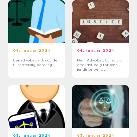
04. januar 2024
04. januar 2024
Lønadvokat – din guide
Nem Advokat: Et let og
til retfærdig betaling
effektivt valg for dine
juridiske behov
03. januar 2024
03. januar 2024