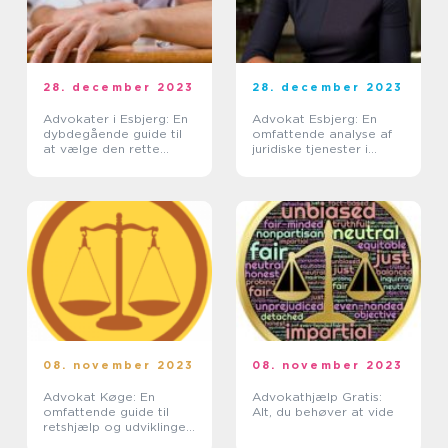
28. december 2023
28. december 2023
Advokater i Esbjerg: En
Advokat Esbjerg: En
dybdegående guide til
omfattende analyse af
at vælge den rette
juridiske tjenester i
juridiske ekspert
Esbjerg
08. november 2023
08. november 2023
Advokat Køge: En
Advokathjælp Gratis:
omfattende guide til
Alt, du behøver at vide
retshjælp og udviklingen
af juridiske tjenester i