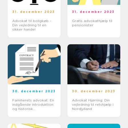
31. december 2023
31. december 2023
Advokat til boligkøb –
Gratis advokathjælp til
Din vejledning til en
pensionister
sikker handel
30. december 2023
30. december 2023
Familierets advokat: En
Advokat Hjørring: Din
indgående introduktion
vejledning til retshjælp i
og historisk
Nordjylland
gennemgang